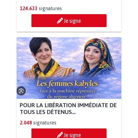
124.633
signatures
Je signe
POUR LA LIBÉRATION IMMÉDIATE DE
TOUS LES DÉTENUS...
2.048
signatures
Je signe