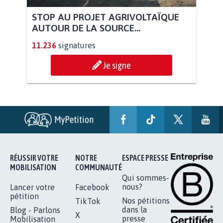
STOP AU PROJET AGRIVOLTAÏQUE
AUTOUR DE LA SOURCE...
11.236
signatures
Je signe
RÉUSSIR VOTRE
NOTRE
ESPACE PRESSE
MOBILISATION
COMMUNAUTÉ
Qui sommes-
nous?
Lancer votre
Facebook
pétition
Nos pétitions
TikTok
dans la
Blog - Parlons
X
presse
Mobilisation