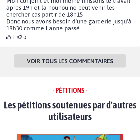
Mon conjoint et moi même finissons le travail
après 19h et la nounou ne peut venir les
chercher cas partir de 18h15
Donc nous avons besoin d'une garderie jusqu'à
18h30 comme l anne passé
1
0
VOIR TOUS LES COMMENTAIRES
- PÉTITIONS -
Les pétitions soutenues par d'autres
utilisateurs