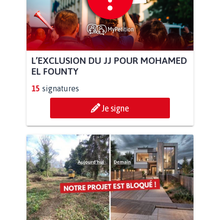
L’EXCLUSION DU JJ POUR MOHAMED
EL FOUNTY
15
signatures
Je signe