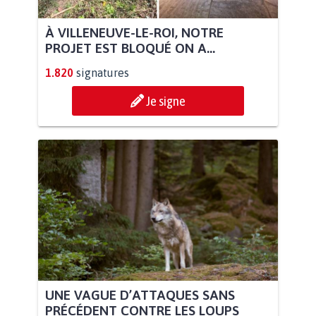
À VILLENEUVE-LE-ROI, NOTRE
PROJET EST BLOQUÉ ON A...
1.820
signatures
Je signe
UNE VAGUE D’ATTAQUES SANS
PRÉCÉDENT CONTRE LES LOUPS