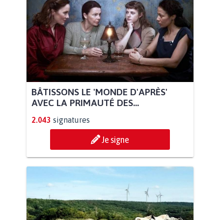
BÂTISSONS LE 'MONDE D'APRÈS'
AVEC LA PRIMAUTÉ DES...
2.043
signatures
Je signe