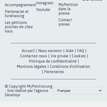
Instagram
MyPetition
Accompagnement
dans la
Youtube
Partenariat et
presse
fundraising
Contact
Les pétitions
presse
proches de chez
vous
Accueil
|
Nous soutenir
|
Aide
|
FAQ
|
Contactez-nous
|
Vie privée
|
Cookies
|
Politique de confidentialité
|
Mentions légales
|
Conditions d'utilisation
|
Partenaires
© Copyright MyPetition.org
- Site réalisé par l'agence
Developr