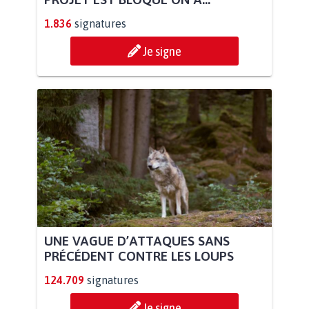
1.836
signatures
Je signe
UNE VAGUE D’ATTAQUES SANS
PRÉCÉDENT CONTRE LES LOUPS
124.709
signatures
Je signe