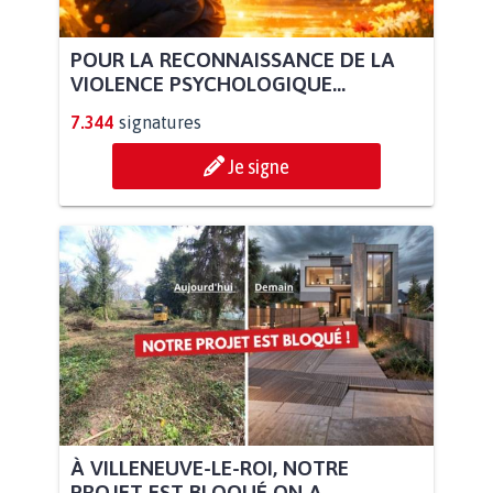
POUR LA RECONNAISSANCE DE LA
VIOLENCE PSYCHOLOGIQUE...
7.344
signatures
Je signe
À VILLENEUVE-LE-ROI, NOTRE
PROJET EST BLOQUÉ ON A...