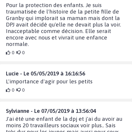
Pour la protection des enfants. Je suis
traumatisée de l'histoire de la petite fille de
Granby qui implorait sa maman mais dont la
DPJ avait décidé qu'elle ne devait plus la voir.
Inacceptable comme décision. Elle serait
encore avec nous et vivrait une enfance
normale.
0
0
Lucie - Le 05/05/2019 à 16:16:56
L'importance d'agir pour les petits
0
0
Sylvianne - Le 07/05/2019 à 13:56:04
J'ai été une enfant de la dpj et j'ai du avoir au
moins 20 travailleurs sociaux voir plus.. Sais
très dur pour les jeunes mais aussi pour ceux