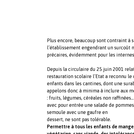
Plus encore, beaucoup sont contraint à s
l’établissement engendrant un surcoût n
précaires, évidemment pour les internes c
Depuis la circulaire du 25 juin 2001 rela
restauration scolaire l’Etat a reconnu le
enfants dans les cantines, dont une sura
appelons donc à minima à inclure aux m
: fruits, légumes, céréales non raffinées
avec pour entrée une salade de pommes 
semoule avec une gaufre en
dessert, ne sont pas tolérable.
Permettre à tous les enfants de mange
végétarien, sans viande, des intoléranc