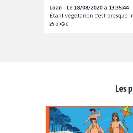
Loan - Le 18/08/2020 à 13:35:44
Étant végétarien c'est presque i
0
0
Les p