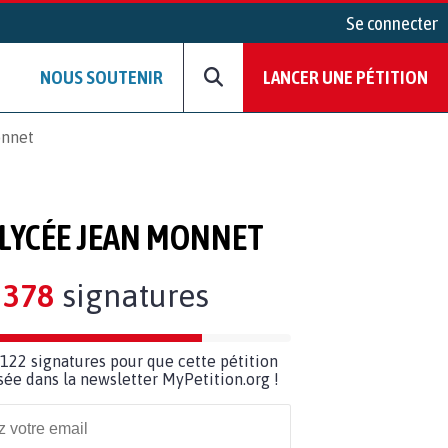
Se connecter
NOUS SOUTENIR
LANCER UNE PÉTITION
onnet
 LYCÉE JEAN MONNET
378
signatures
122 signatures pour que cette pétition
usée dans la newsletter MyPetition.org !