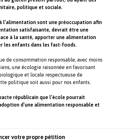
taire, politique et sociale.
à l’alimentation sont une préoccupation afin
ntation satisfaisante, devrait être une
 face à la santé, apporter une alimentation
r les enfants dans les fast-foods.
ique de consommation responsable, avec moins
iens, une écologie raisonnée en favorisant
 biologique et locale respectueuse de
te politique soit aussi pour nos enfants.
acte républicain que l’école pourrait
 adoption d’une alimentation responsable et
ncer votre propre pétition