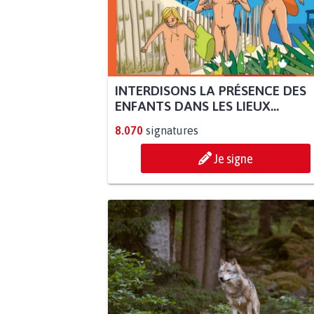
INTERDISONS LA PRÉSENCE DES
ENFANTS DANS LES LIEUX...
8.070
signatures
Je signe