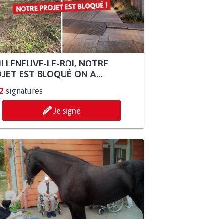
ILLENEUVE-LE-ROI, NOTRE
JET EST BLOQUÉ ON A...
2
signatures
Je signe