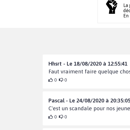
La 
déc
En
Hhsrt - Le 18/08/2020 à 12:55:41
Faut vraiment faire quelque chos
0
0
Pascal - Le 24/08/2020 à 20:35:0
C'est un scandale pour nos jeunes
0
0