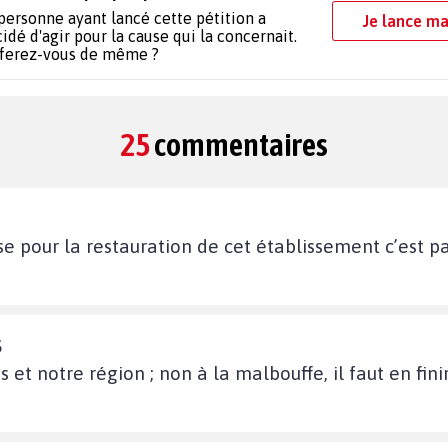
personne ayant lancé cette pétition a
Je lance ma
idé d'agir pour la cause qui la concernait.
 ferez-vous de même ?
25
commentaires
e pour la restauration de cet établissement c’est p
5
 et notre région ; non à la malbouffe, il faut en finir