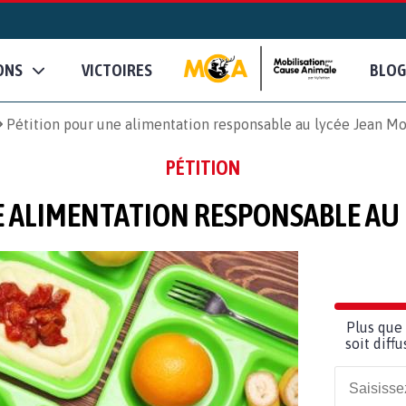
ONS
VICTOIRES
BLOG
Pétition pour une alimentation responsable au lycée Jean M
PÉTITION
 ALIMENTATION RESPONSABLE AU
Plus que 
soit diff