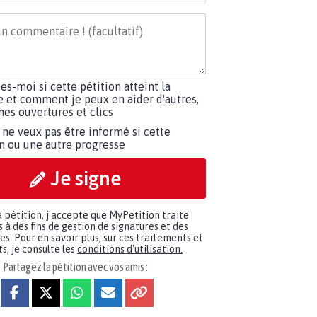
tes-moi si cette pétition atteint la
e et comment je peux en aider d'autres,
es ouvertures et clics
 ne veux pas être informé si cette
on ou une autre progresse
Je signe
a pétition, j'accepte que MyPetition traite
à des fins de gestion de signatures et des
. Pour en savoir plus, sur ces traitements et
s, je consulte les
conditions d'utilisation.
Partagez la pétition avec vos amis :