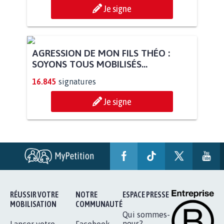
STOP AU PROJET AGRIVOLTAÏQUE
AUTOUR DE LA SOURCE...
11.288
signatures
Je signe