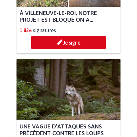
À VILLENEUVE-LE-ROI, NOTRE
PROJET EST BLOQUÉ ON A...
1.836
signatures
Je signe
UNE VAGUE D’ATTAQUES SANS
PRÉCÉDENT CONTRE LES LOUPS