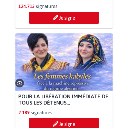
124.713
signatures
Je signe
POUR LA LIBÉRATION IMMÉDIATE DE
TOUS LES DÉTENUS...
2.189
signatures
Je signe