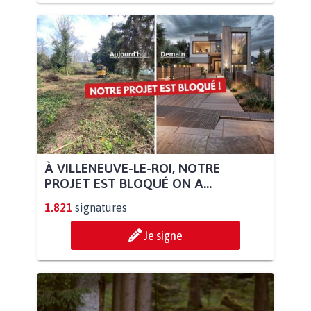
À VILLENEUVE-LE-ROI, NOTRE
PROJET EST BLOQUÉ ON A...
1.821
signatures
Je signe