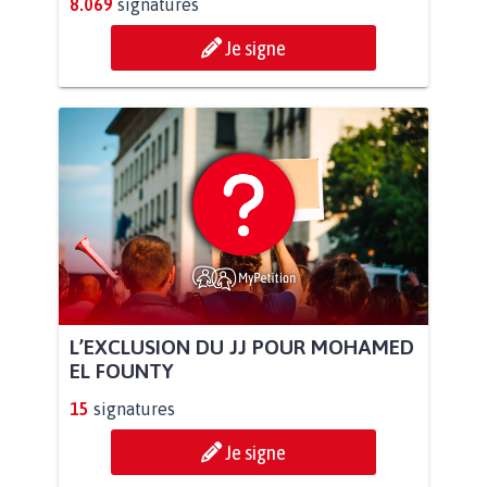
8.069
signatures
Je signe
L’EXCLUSION DU JJ POUR MOHAMED
EL FOUNTY
15
signatures
Je signe