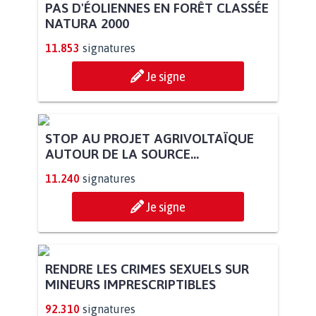
POUR QUE LE CHEVAL OBTIENNE LE
STATUT D'ANIMAL DE...
113.484
signatures
Je signe
PAS D'ÉOLIENNES EN FORÊT CLASSÉE
NATURA 2000
11.853
signatures