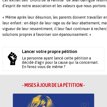
Cet extrait des “Droits de la Famille” de Jean Garrigue résum
d’esprit de notre association et les valeurs que nous portons 
« Même après leur désunion, les parents doivent travailler 
leur enfant : en dépit de leur rage ou de leur abattement, mal
vigueur de leur ressentiment, il leur faut continuer à reche
solutions propres à favoriser son épanouissement. »
Lancer votre propre pétition
La personne ayant lancé cette pétition a
décidé d'agir pour la cause qui la concernait.
En ferez-vous de même ?
- MISES À JOUR DE LA PÉTITION -