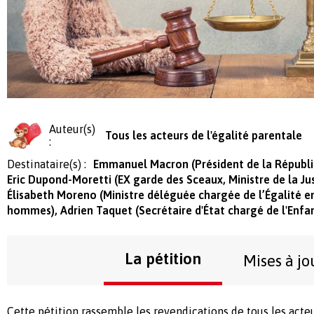
Auteur(s)
Tous les acteurs de l'égalité parentale
:
Destinataire(s) :
Emmanuel Macron (Président de la Républ
Eric Dupond-Moretti (EX garde des Sceaux, Ministre de la Ju
Élisabeth Moreno (Ministre déléguée chargée de l’Égalité e
hommes), Adrien Taquet (Secrétaire d'État chargé de l'Enfan
La pétition
Mises à jo
Cette pétition rassemble les revendications de tous les acteur