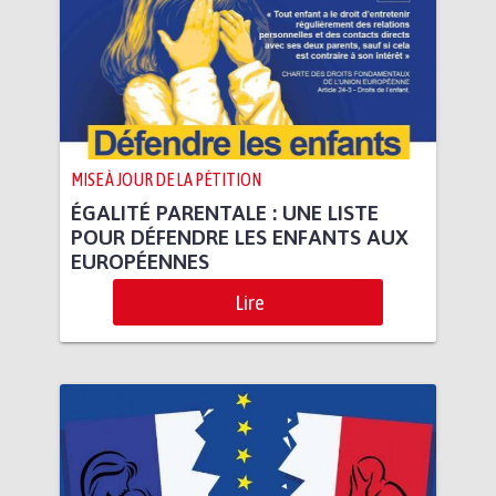
MISE À JOUR DE LA PÉTITION
ÉGALITÉ PARENTALE : UNE LISTE
POUR DÉFENDRE LES ENFANTS AUX
EUROPÉENNES
Lire