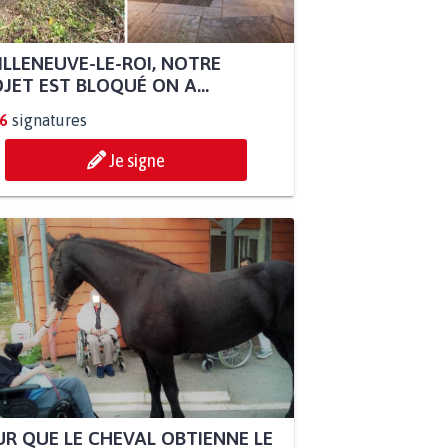
ILLENEUVE-LE-ROI, NOTRE
JET EST BLOQUÉ ON A...
6
signatures
Je signe
R QUE LE CHEVAL OBTIENNE LE