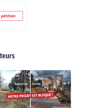
 pétition
ateurs