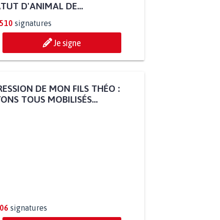
TUT D'ANIMAL DE...
.510
signatures
Je signe
ESSION DE MON FILS THÉO :
ONS TOUS MOBILISÉS...
806
signatures