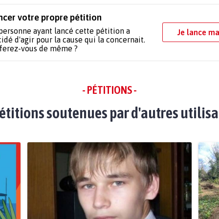
ncer votre propre pétition
personne ayant lancé cette pétition a
Je lance ma
idé d'agir pour la cause qui la concernait.
 ferez-vous de même ?
- PÉTITIONS -
étitions soutenues par d'autres utilis