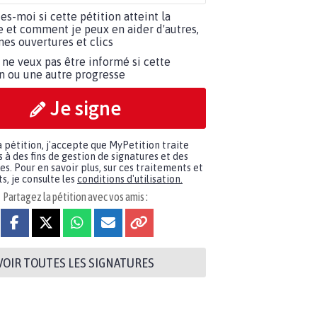
tes-moi si cette pétition atteint la
e et comment je peux en aider d'autres,
es ouvertures et clics
 ne veux pas être informé si cette
on ou une autre progresse
Je signe
a pétition, j'accepte que MyPetition traite
à des fins de gestion de signatures et des
. Pour en savoir plus, sur ces traitements et
s, je consulte les
conditions d'utilisation.
Partagez la pétition avec vos amis :
VOIR TOUTES LES SIGNATURES