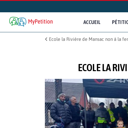
ACCUEIL
PÉTITI
Ecole la Rivière de Mansac non à la fe
ECOLE LA RIV