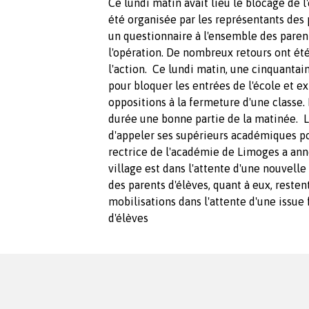
Ce lundi matin avait lieu le blocage de l
été organisée par les représentants des
un questionnaire à l'ensemble des parent
l'opération. De nombreux retours ont été
l'action. Ce lundi matin, une cinquantai
pour bloquer les entrées de l'école et 
oppositions à la fermeture d'une classe.
durée une bonne partie de la matinée. La
d'appeler ses supérieurs académiques pou
rectrice de l'académie de Limoges a anno
village est dans l'attente d'une nouvelle
des parents d'élèves, quant à eux, resten
mobilisations dans l'attente d'une issue
d'élèves