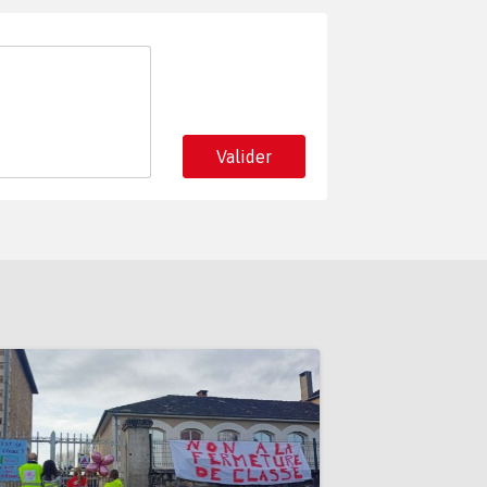
Valider