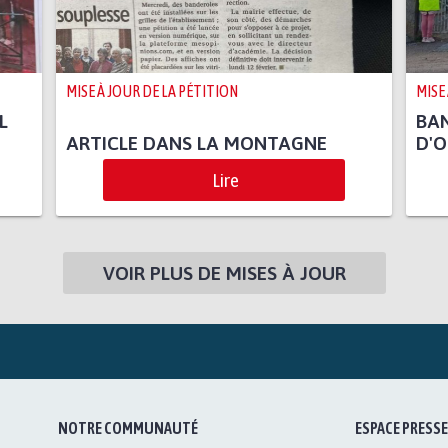
MISE À JOUR DE LA PÉTITION
MISE
L
BAN
ARTICLE DANS LA MONTAGNE
D'O
Lire
VOIR PLUS DE MISES À JOUR
NOTRE COMMUNAUTÉ
ESPACE PRESSE