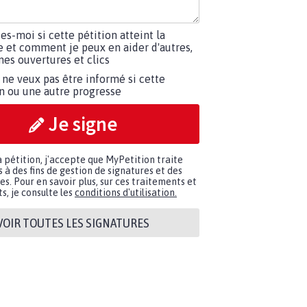
tes-moi si cette pétition atteint la
e et comment je peux en aider d'autres,
es ouvertures et clics
 ne veux pas être informé si cette
on ou une autre progresse
Je signe
a pétition, j'accepte que MyPetition traite
à des fins de gestion de signatures et des
. Pour en savoir plus, sur ces traitements et
s, je consulte les
conditions d'utilisation.
VOIR TOUTES LES SIGNATURES