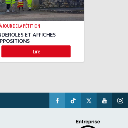
 À JOUR DE LA PÉTITION
DEROLES ET AFFICHES
PPOSITIONS
Lire