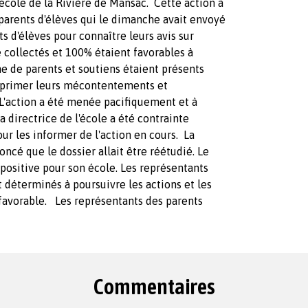
'école de la Rivière de Mansac. Cette action à
 parents d'élèves qui le dimanche avait envoyé
s d'élèves pour connaître leurs avis sur
 collectés et 100% étaient favorables à
ne de parents et soutiens étaient présents
exprimer leurs mécontentements et
 L'action a été menée pacifiquement et à
 directrice de l'école a été contrainte
r les informer de l'action en cours. La
ncé que le dossier allait être réétudié. Le
 positive pour son école. Les représentants
t déterminés à poursuivre les actions et les
 favorable. Les représentants des parents
Commentaires