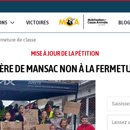
ONS
VICTOIRES
BLOG
rmeture de classe
MISE À JOUR DE LA PÉTITION
IÈRE DE MANSAC NON À LA FERMET