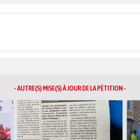
- AUTRE(S) MISE(S) À JOUR DE LA PÉTITION -