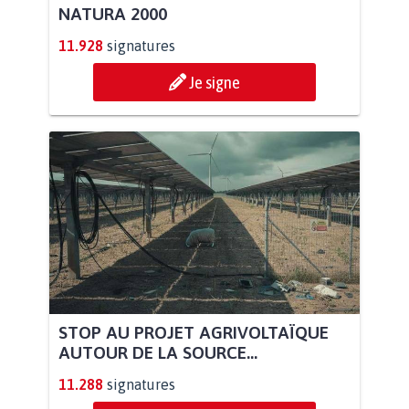
NATURA 2000
11.928
signatures
Je signe
STOP AU PROJET AGRIVOLTAÏQUE
AUTOUR DE LA SOURCE...
11.288
signatures