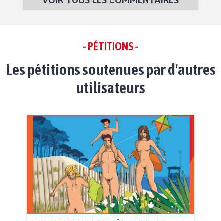
VOIR TOUS LES COMMENTAIRES
- PÉTITIONS -
Les pétitions soutenues par d'autres
utilisateurs