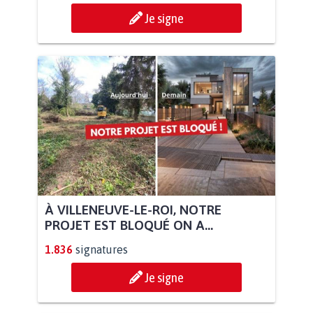
Je signe
À VILLENEUVE-LE-ROI, NOTRE
PROJET EST BLOQUÉ ON A...
1.836
signatures
Je signe