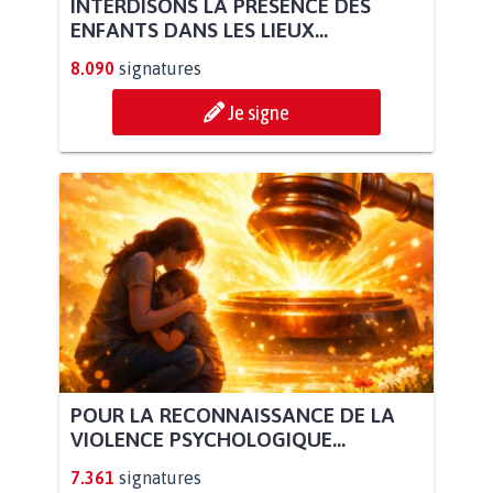
INTERDISONS LA PRÉSENCE DES
ENFANTS DANS LES LIEUX...
8.090
signatures
Je signe
POUR LA RECONNAISSANCE DE LA
VIOLENCE PSYCHOLOGIQUE...
7.361
signatures