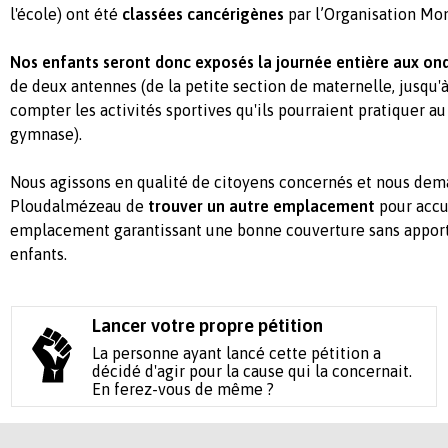
l'école) ont été
classées cancérigènes
par l’Organisation Mon
Nos enfants seront donc exposés la journée entière aux o
de deux antennes (de la petite section de maternelle, jusqu'
compter les activités sportives qu'ils pourraient pratiquer au
gymnase).
Nous agissons en qualité de citoyens concernés et nous de
Ploudalmézeau de
trouver un autre emplacement
pour accue
emplacement garantissant une bonne couverture sans apport
enfants.
Lancer votre propre pétition
La personne ayant lancé cette pétition a
décidé d'agir pour la cause qui la concernait.
En ferez-vous de même ?