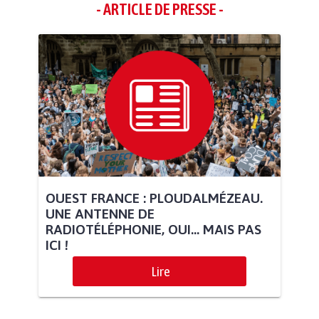
- ARTICLE DE PRESSE -
OUEST FRANCE : PLOUDALMÉZEAU.
UNE ANTENNE DE
RADIOTÉLÉPHONIE, OUI… MAIS PAS
ICI !
Lire