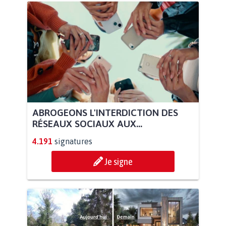
ABROGEONS L'INTERDICTION DES
RÉSEAUX SOCIAUX AUX...
4.191
signatures
Je signe