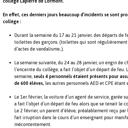
collège Lapierre de Lormont.
En effet, ces derniers jours beaucoup d’incidents se sont pro
collège :
Durant la semaine du 17 au 21 janvier, des départs de f
toilettes des garçons. (toilettes qui sont régulièremen
d’actes de vandalisme..).
La semaine suivante, du 24 au 28 janvier, un engin de ch
l’enceinte du collège, a fait l’objet d’un départ de feu
semaine,
seuls 4 personnels étaient présents pour assu
de 600 élèves,
les autres personnels AED et CPE étant e
Le 1er février, la voiture d’un agent de service, garée 
a fait l’objet d’un départ de feu alors que se tenait le c
Le 2 février, un parent d’élève, préalablement reçu par 
fait irruption dans le cours d’un enseignant pour manif
mécontentement.