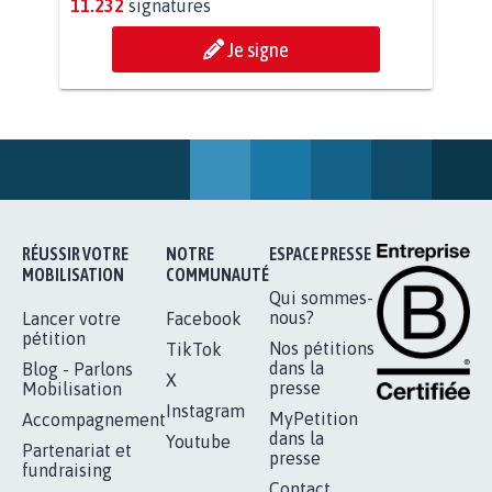
STOP AU PROJET AGRIVOLTAÏQUE
AUTOUR DE LA SOURCE...
11.232
signatures
Je signe
RÉUSSIR VOTRE
NOTRE
ESPACE PRESSE
MOBILISATION
COMMUNAUTÉ