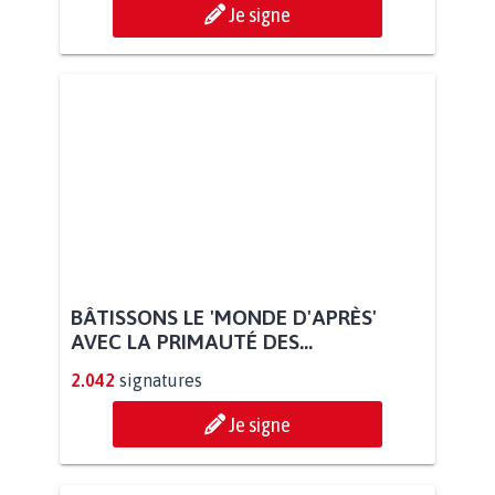
Je signe
BÂTISSONS LE 'MONDE D'APRÈS'
AVEC LA PRIMAUTÉ DES...
2.042
signatures
Je signe