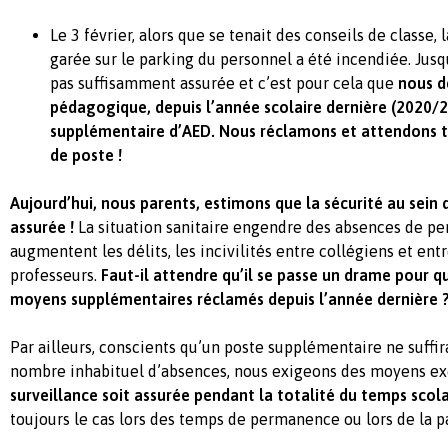
Le 3 février, alors que se tenait des conseils de classe,
garée sur le parking du personnel a été incendiée. Jusqu
pas suffisamment assurée et c’est pour cela que
nous d
pédagogique, depuis l’année scolaire dernière (2020/
supplémentaire d’AED. Nous réclamons et attendons t
de poste !
Aujourd’hui, nous parents, estimons que la sécurité au sein 
assurée !
La situation sanitaire engendre des absences de pe
augmentent les délits, les incivilités entre collégiens et ent
professeurs.
Faut-il attendre qu’il se passe un drame pour que
moyens supplémentaires réclamés depuis l’année dernière 
Par ailleurs, conscients qu’un poste supplémentaire ne suffir
nombre inhabituel d’absences, nous exigeons des moyens ex
surveillance soit assurée pendant la totalité du temps scola
toujours le cas lors des temps de permanence ou lors de la 