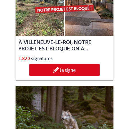
À VILLENEUVE-LE-ROI, NOTRE
PROJET EST BLOQUÉ ON A...
1.820
signatures
Je signe