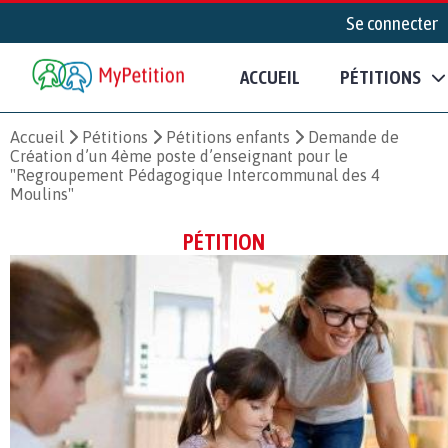
Se connecter
ACCUEIL
PÉTITIONS
Accueil
Pétitions
Pétitions enfants
Demande de
Création d’un 4ème poste d’enseignant pour le
"Regroupement Pédagogique Intercommunal des 4
Moulins"
PÉTITION