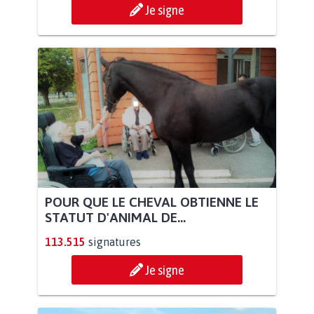
Je signe
POUR QUE LE CHEVAL OBTIENNE LE
STATUT D'ANIMAL DE...
113.515
signatures
Je signe