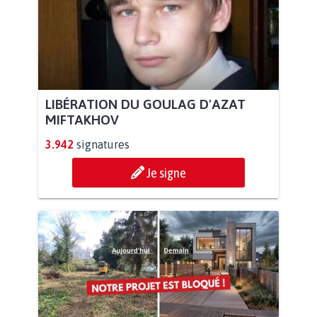
LIBÉRATION DU GOULAG D'AZAT
MIFTAKHOV
3.942
signatures
Je signe