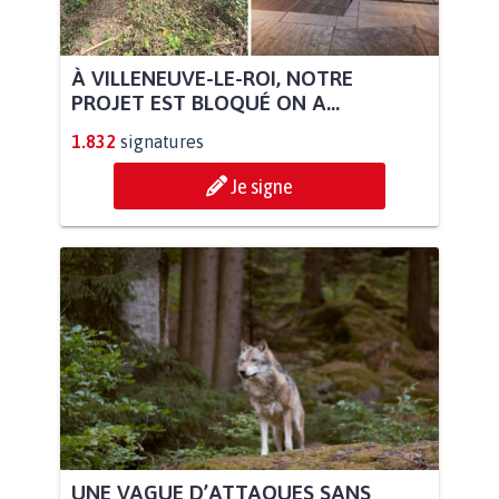
À VILLENEUVE-LE-ROI, NOTRE
PROJET EST BLOQUÉ ON A...
1.832
signatures
Je signe
UNE VAGUE D’ATTAQUES SANS