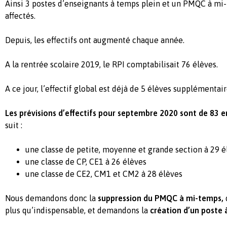
Ainsi 3 postes d’enseignants à temps plein et un PMQC à mi-
affectés.
Depuis, les effectifs ont augmenté chaque année.
A la rentrée scolaire 2019, le RPI comptabilisait 76 élèves.
A ce jour, l’effectif global est déjà de 5 élèves supplémentair
Les prévisions d’effectifs pour septembre 2020 sont de 83 e
suit :
une classe de petite, moyenne et grande section à 29 é
une classe de CP, CE1 à 26 élèves
une classe de CE2, CM1 et CM2 à 28 élèves
Nous demandons donc la
suppression du PMQC à mi-temps,
q
plus qu’indispensable, et demandons la
création d’un poste 