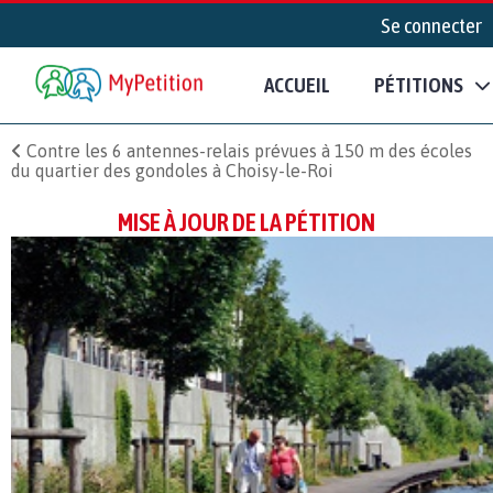
Se connecter
ACCUEIL
PÉTITIONS
Contre les 6 antennes-relais prévues à 150 m des écoles
du quartier des gondoles à Choisy-le-Roi
MISE À JOUR DE LA PÉTITION