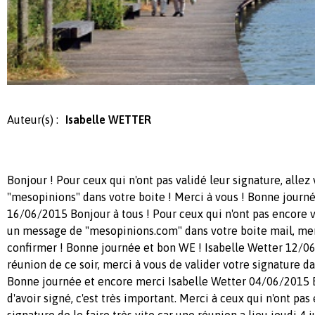
Auteur(s) :
Isabelle WETTER
Bonjour ! Pour ceux qui n'ont pas validé leur signature, allez v
"mesopinions" dans votre boite ! Merci à vous ! Bonne journ
16/06/2015 Bonjour à tous ! Pour ceux qui n'ont pas encore v
un message de "mesopinions.com" dans votre boite mail, merc
confirmer ! Bonne journée et bon WE ! Isabelle Wetter 12/0
réunion de ce soir, merci à vous de valider votre signature da
Bonne journée et encore merci Isabelle Wetter 04/06/2015 B
d'avoir signé, c'est très important. Merci à ceux qui n'ont pas
signature de le faire très vite car une réunion a lieu jeudi 4 