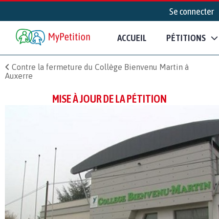
Se connecter
ACCUEIL
PÉTITIONS
Contre la fermeture du Collège Bienvenu Martin à
Auxerre
MISE À JOUR DE LA PÉTITION