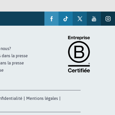
-nous?
s dans la presse
ans la presse
se
nfidentialité
|
Mentions légales
|