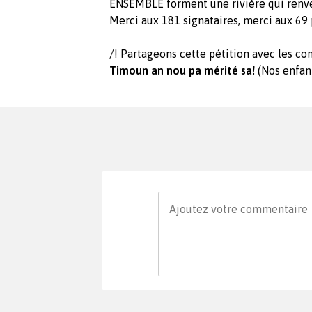
ENSEMBLE forment une rivière qui renvers
Merci aux 181 signataires, merci aux 6
/! Partageons cette pétition avec les co
Timoun an nou pa mérité sa!
(Nos enfan