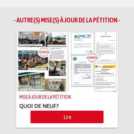
- AUTRE(S) MISE(S) À JOUR DE LA PÉTITION -
MISE À JOUR DE LA PÉTITION
QUOI DE NEUF?
Lire