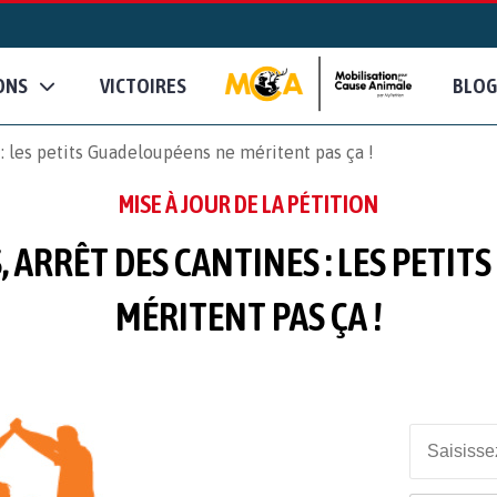
ONS
VICTOIRES
BLOG
: les petits Guadeloupéens ne méritent pas ça !
MISE À JOUR DE LA PÉTITION
, ARRÊT DES CANTINES : LES PETI
MÉRITENT PAS ÇA !