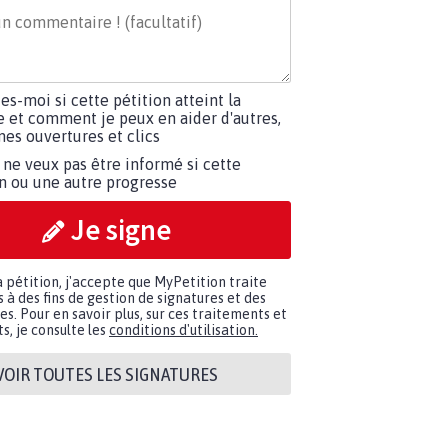
tes-moi si cette pétition atteint la
e et comment je peux en aider d'autres,
es ouvertures et clics
 ne veux pas être informé si cette
on ou une autre progresse
Je signe
a pétition, j'accepte que MyPetition traite
à des fins de gestion de signatures et des
. Pour en savoir plus, sur ces traitements et
s, je consulte les
conditions d'utilisation.
VOIR TOUTES LES SIGNATURES