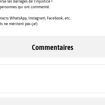
e les barrages de l'injustice !
9 personnes qui ont commenté.
ntacts WhatsApp, Instagram, Facebook, etc.
ts ne méritent pas ça!)
Commentaires