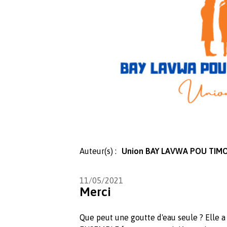
Auteur(s) :
Union BAY LAVWA POU TI
11/05/2021
Merci
Que peut une goutte d'eau seule ? Elle a 