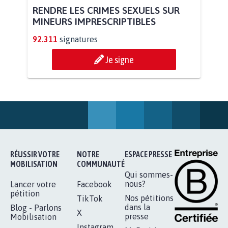
RENDRE LES CRIMES SEXUELS SUR
MINEURS IMPRESCRIPTIBLES
92.311
signatures
Je signe
RÉUSSIR VOTRE
NOTRE
ESPACE PRESSE
MOBILISATION
COMMUNAUTÉ
Qui sommes-
nous?
Lancer votre
Facebook
pétition
Nos pétitions
TikTok
dans la
Blog - Parlons
X
presse
Mobilisation
Instagram