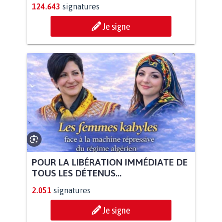
124.643
signatures
Je signe
POUR LA LIBÉRATION IMMÉDIATE DE
TOUS LES DÉTENUS...
2.051
signatures
Je signe