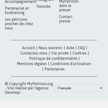
MyPetition
Accompagnement
dans la
Youtube
Partenariat et
presse
fundraising
Contact
Les pétitions
presse
proches de chez
vous
Accueil
|
Nous soutenir
|
Aide
|
FAQ
|
Contactez-nous
|
Vie privée
|
Cookies
|
Politique de confidentialité
|
Mentions légales
|
Conditions d'utilisation
|
Partenaires
© Copyright MyPetition.org
- Site réalisé par l'agence
Developr