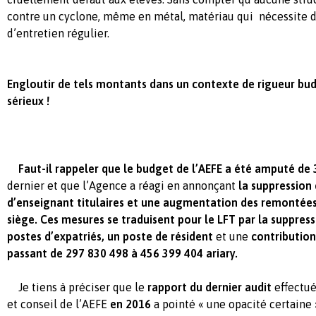
contre un cyclone, même en métal, matériau qui nécessite de
d’entretien régulier.
Engloutir de tels montants dans un contexte de rigueur bud
sérieux !
Faut-il rappeler que le budget de l’AEFE a été amputé de 3
dernier et que l’Agence a réagi en annonçant
la suppression
d’enseignant titulaires et une augmentation des remontées
siège. Ces mesures se traduisent pour le LFT par la suppres
postes d’expatriés, un poste de résident
et une
contribution
passant de 297 830 498 à 456 399 404 ariary.
Je tiens à préciser que le
rapport du dernier audit
effectué
et conseil de l’AEFE
en 2016
a pointé « une opacité certaine