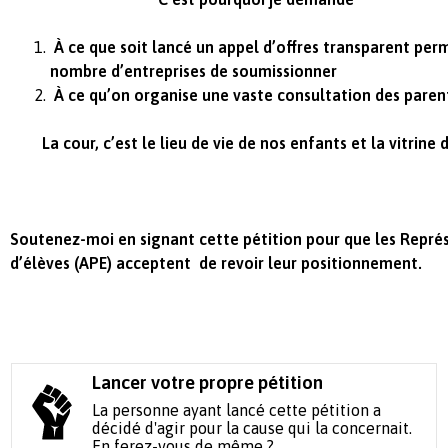
À ce que soit lancé un appel d’offres transparent
perm
nombre d’entreprises de soumissionner
À ce qu’on organise une vaste consultation des paren
La cour, c’est le lieu de vie de nos enfants et la vitrine 
Soutenez-moi en signant cette pétition pour que les Repré
d’élèves (APE) acceptent de revoir leur positionnement.
Lancer votre propre pétition
La personne ayant lancé cette pétition a
décidé d'agir pour la cause qui la concernait.
En ferez-vous de même ?