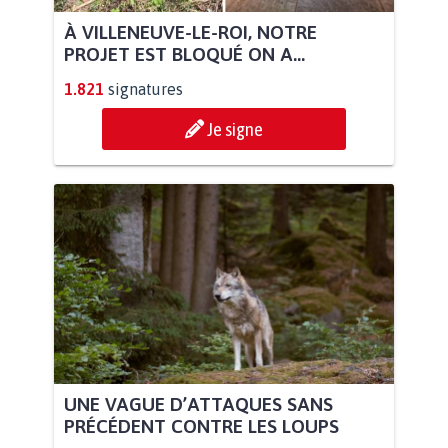
À VILLENEUVE-LE-ROI, NOTRE
PROJET EST BLOQUÉ ON A...
1.821
signatures
Je signe
UNE VAGUE D’ATTAQUES SANS
PRÉCÉDENT CONTRE LES LOUPS