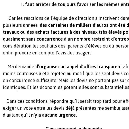
Il faut arrêter de toujours favoriser les mêmes entre
Car les réactions de l’équipe de direction s’inscrivent dan
plusieurs années,
des centaines de milliers d’euros ont été 
travaux ou des achats facturés à des niveaux très élevés p
quasiment sans concurrence à un nombre restreint d’entrep
considération les souhaits des parents d’élèves ou du personn
enfin prendre en compte l’avis des usagers.
Ma demande
d’organiser un appel d’offres transparent
afi
moins coûteuses a été rejetée au motif que les sept devis c
en concurrence suffisante. Mais les devis ne portent pas sur
identiques. Et les économies potentielles sont substantielles
Dans ces conditions, répondre qu’il serait trop tard pour eff
exiger un vote entre les devis déjà présentés me semble ass
d’autant qu
’il n’y a aucune urgence.
C’est pourquoi je demande