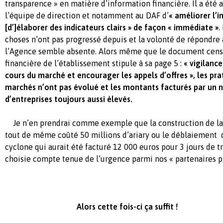
transparence » en matière d’information financière. Il a été
l’équipe de direction et notamment au DAF d’
« améliorer l’i
[d’]élaborer des indicateurs clairs » de façon « immédiate »
.
choses n’ont pas progressé depuis et la volonté de répondr
l’Agence semble absente. Alors même que le document censé
financière de l’établissement stipule à sa page 5 :
« vigilance
cours du marché et encourager les appels d’offres », les pra
marchés n’ont pas évolué et les montants facturés par un 
d’entreprises toujours aussi élevés.
Je n’en prendrai comme exemple que la construction de la 
tout de même coûté 50 millions d’ariary ou le déblaiement d
cyclone qui aurait été facturé 12 000 euros pour 3 jours de t
choisie compte tenue de l’urgence parmi nos « partenaires pr
Alors cette fois-ci ça suffit !