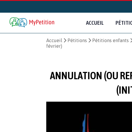
ACCUEIL
PÉTITI
Accueil
Pétitions
Pétitions enfants
février)
ANNULATION (OU RE
(IN