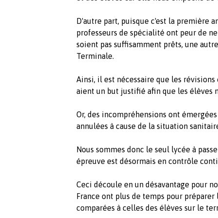
D'autre part, puisque c'est la première 
professeurs de spécialité ont peur de ne
soient pas suffisamment prêts, une autre
Terminale.
Ainsi,
il est nécessaire que les révision
aient un but justifié afin que les élèves 
Or, des
incompréhensions ont émergées 
annulées à cause de la situation sanitair
Nous sommes donc le seul lycée à passer
épreuve est désormais en contrôle conti
Ceci découle en un désavantage pour nou
France ont plus de temps pour préparer 
comparées à celles des élèves sur le terr