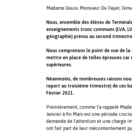
Madame Gouix, Monsieur Du Fayet, l'ense
Nous, ensemble des élèves de Terminale
enseignements tronc communs (LVA, LVB,
géographie) prévus au second trimestre
Nous comprenons le point de vue de la d
mettre en place de telles épreuves car 
supérieures.
Néanmoins, de nombreuses raisons nous
report au troisième trimestre) de ces b
Février 2021.
Premièrement, comme l'a rappelé Madame
Janvier à fin Mars est une période cruci
demande de l'attention et une charge imp
ont fait part de leur mécontentement pui