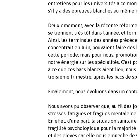
entretiens pour les universités à ce mom
s'il y a des épreuves blanches au même
Deuxièmement, avec la récente réforme 
se tiennent très tôt dans l'année, et for
Ainsi, les terminales des années précéde
concentrait en Juin, pouvaient faire des
cette période, mais pour nous, promotion
notre énergie sur les spécialités. C'est 
à ce que ces bacs blancs aient lieu, nou
troisième trimestre, après les bacs de sp
Finalement, nous évoluons dans un conte
Nous avons pu observer que, au fil des jo
stressés, fatigués et fragiles mentaleme
En effet,
d'une part,
la situation sanitair
fragilité
psychologique
pour la majorité
et des élèves car elle nous empêche de 