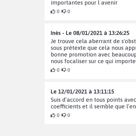
importantes pour l avenir
0
0
Inès - Le 08/01/2021 à 13:26:25
Je trouve cela aberrant de s'obst
sous prétexte que cela nous app
bonne promotion avec beaucoup 
nous focaliser sur ce qui importe
0
0
Le 12/01/2021 à 13:11:15
Suis d’accord en tous points ave
coefficients et il semble que l’
0
0