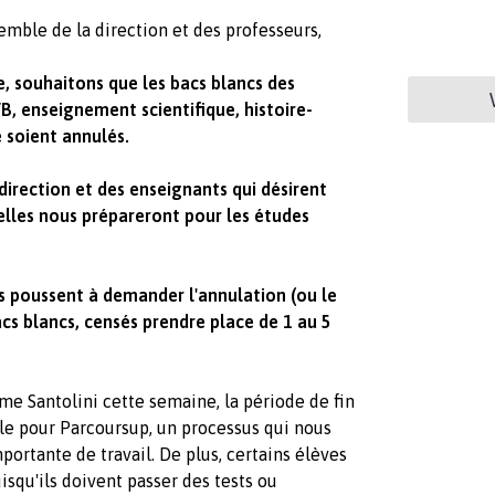
mble de la direction et des professeurs,
, souhaitons que les bacs blancs des
 enseignement scientifique, histoire-
 soient annulés.
irection et des enseignants qui désirent
elles nous prépareront pour les études
 poussent à demander l'annulation (ou le
acs blancs, censés prendre place de 1 au 5
 Santolini cette semaine, la période de fin
ale pour Parcoursup, un processus qui nous
ortante de travail. De plus, certains élèves
squ'ils doivent passer des tests ou