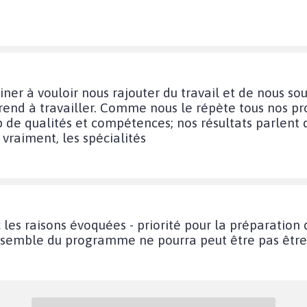
iner à vouloir nous rajouter du travail et de nous so
rend à travailler. Comme nous le répète tous nos p
de qualités et compétences; nos résultats parlent 
 vraiment, les spécialités
c les raisons évoquées - priorité pour la préparation
ensemble du programme ne pourra peut être pas être v