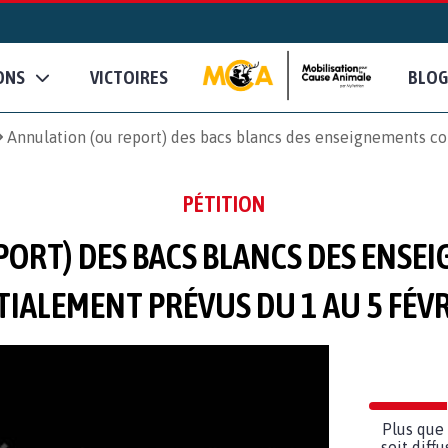
ONS
VICTOIRES
BLOG
Annulation (ou report) des bacs blancs des enseignements c
PÉTITION
PORT) DES BACS BLANCS DES ENS
ITIALEMENT PRÉVUS DU 1 AU 5 FÉVR
Plus que 
soit diff