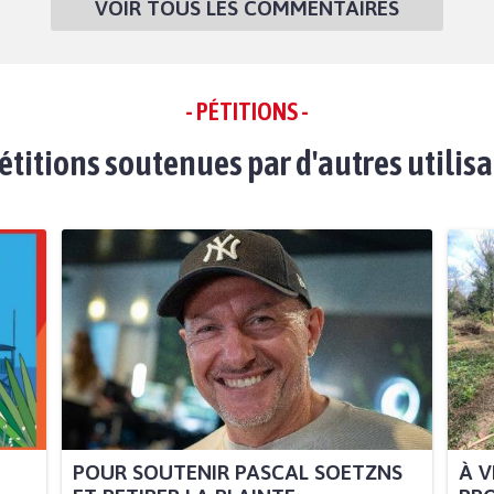
VOIR TOUS LES COMMENTAIRES
- PÉTITIONS -
étitions soutenues par d'autres utilis
POUR SOUTENIR PASCAL SOETZNS
À V