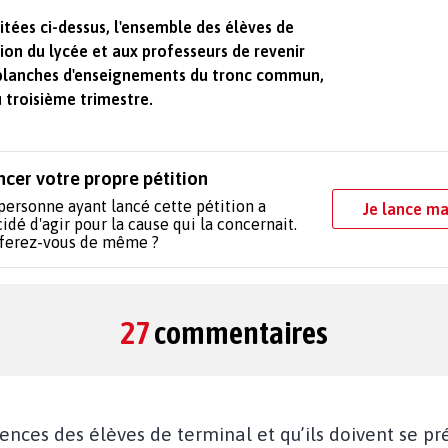
itées ci-dessus, l'ensemble des élèves de
on du lycée et aux professeurs de revenir
s blanches d'enseignements du tronc commun,
u troisième trimestre.
ncer votre propre pétition
personne ayant lancé cette pétition a
Je lance ma
idé d'agir pour la cause qui la concernait.
 ferez-vous de même ?
27
commentaires
ences des élèves de terminal et qu’ils doivent se p