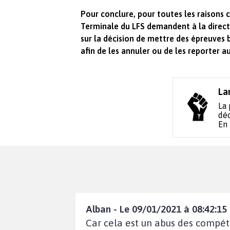
Pour conclure, pour toutes les raisons c
Terminale du LFS demandent à la directi
sur la décision de mettre des épreuve
afin de les annuler ou de les reporter a
La
La 
déc
En
Alban - Le 09/01/2021 à 08:42:15
Car cela est un abus des compét