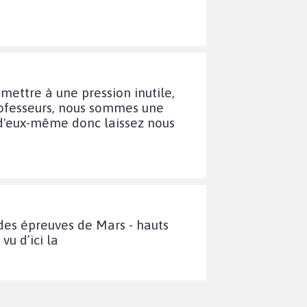
umettre à une pression inutile,
rofesseurs, nous sommes une
d'eux-même donc laissez nous
 des épreuves de Mars - hauts
u d’ici la