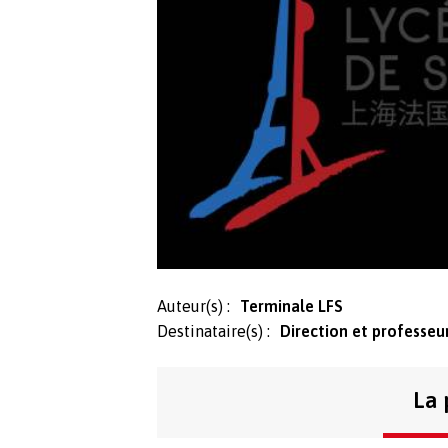
Auteur(s) :
Terminale LFS
Destinataire(s) :
Direction et professeu
La 