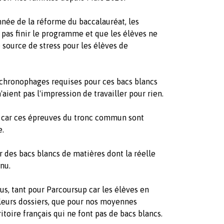
année de la réforme du baccalauréat, les
 pas finir le programme et que les élèves ne
 source de stress pour les élèves de
s chronophages requises pour ces bacs blancs
n'aient pas l'impression de travailler pour rien.
car ces épreuves du tronc commun sont
e.
 des bacs blancs de matières dont la réelle
nu.
s, tant pour Parcoursup car les élèves en
leurs dossiers, que pour nos moyennes
itoire français qui ne font pas de bacs blancs.