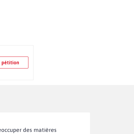
 pétition
réoccuper des matières