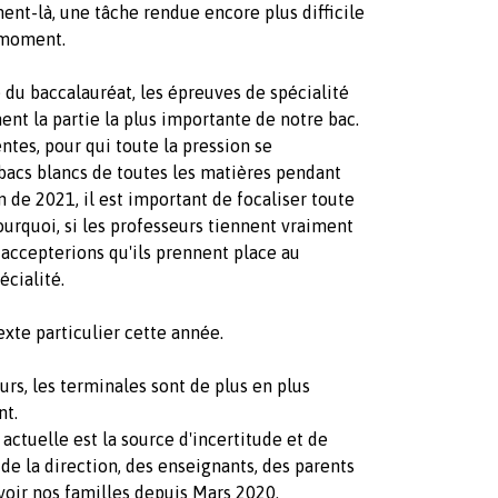
ent-là, une tâche rendue encore plus difficile
 moment.
du baccalauréat, les épreuves de spécialité
ment la partie la plus importante de notre bac.
ntes, pour qui toute la pression se
 bacs blancs de toutes les matières pendant
 de 2021, il est important de focaliser toute
pourquoi, si les professeurs tiennent vraiment
s accepterions qu'ils prennent place au
écialité.
xte particulier cette année.
urs, les terminales sont de plus en plus
nt.
e actuelle
est la source d'incertitude et de
 de
la direction, des enseignants, des parents
voir nos familles depuis Mars 2020.