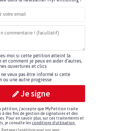
tes-moi si cette pétition atteint la
e et comment je peux en aider d'autres,
es ouvertures et clics
 ne veux pas être informé si cette
on ou une autre progresse
Je signe
a pétition, j'accepte que MyPetition traite
à des fins de gestion de signatures et des
. Pour en savoir plus, sur ces traitements et
s, je consulte les
conditions d'utilisation.
Partagez la pétition avec vos amis :