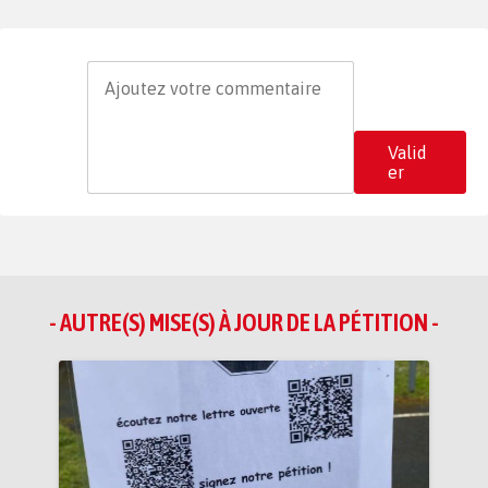
Valid
er
- AUTRE(S) MISE(S) À JOUR DE LA PÉTITION -