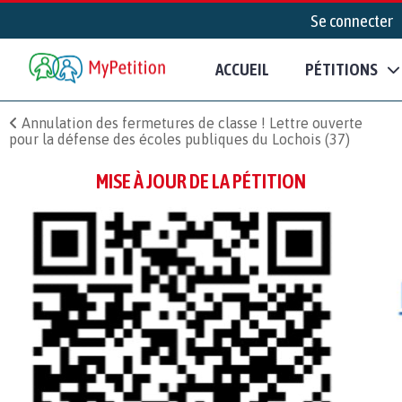
Se connecter
ACCUEIL
PÉTITIONS
Annulation des fermetures de classe ! Lettre ouverte
pour la défense des écoles publiques du Lochois (37)
MISE À JOUR DE LA PÉTITION