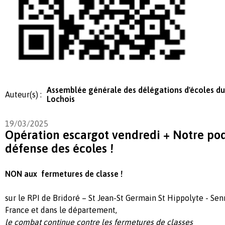
Assemblée générale des délégations d'écoles du
Auteur(s) :
Lochois
19/03/2025
Opération escargot vendredi + Notre pod
défense des écoles !
NON aux fermetures de classe !
sur le RPI de Bridoré – St Jean-St Germain St Hippolyte - Se
France et dans le département,
le combat continue contre les fermetures de classes