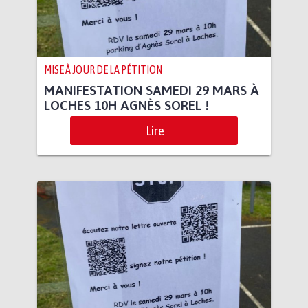
MISE À JOUR DE LA PÉTITION
MANIFESTATION SAMEDI 29 MARS À
LOCHES 10H AGNÈS SOREL !
Lire