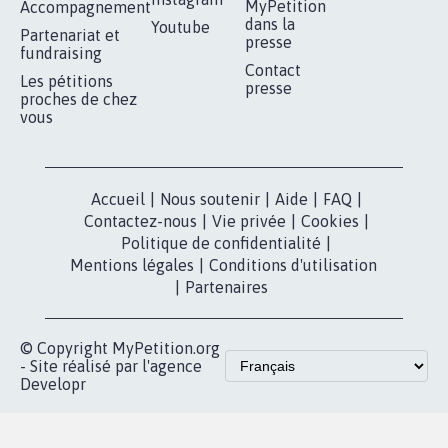
MyPetition
Accompagnement
dans la
Youtube
Partenariat et
presse
fundraising
Contact
Les pétitions
presse
proches de chez
vous
Accueil
|
Nous soutenir
|
Aide
|
FAQ
|
Contactez-nous
|
Vie privée
|
Cookies
|
Politique de confidentialité
|
Mentions légales
|
Conditions d'utilisation
|
Partenaires
© Copyright MyPetition.org
- Site réalisé par l'agence
Developr