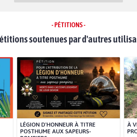
- PÉTITIONS -
étitions soutenues par d'autres utilis
LÉGION D'HONNEUR À TITRE
À V
POSTHUME AUX SAPEURS-
PRO