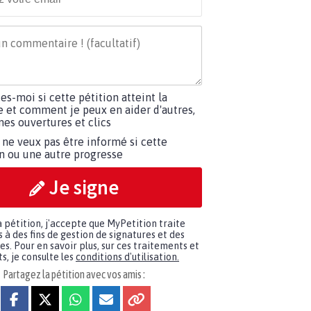
tes-moi si cette pétition atteint la
e et comment je peux en aider d'autres,
es ouvertures et clics
 ne veux pas être informé si cette
on ou une autre progresse
Je signe
a pétition, j'accepte que MyPetition traite
à des fins de gestion de signatures et des
. Pour en savoir plus, sur ces traitements et
s, je consulte les
conditions d'utilisation.
Partagez la pétition avec vos amis :