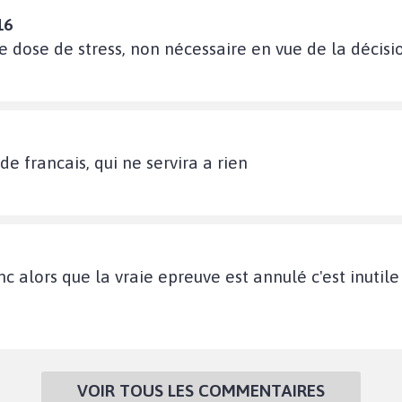
16
ne dose de stress, non nécessaire en vue de la décis
de francais, qui ne servira a rien
 alors que la vraie epreuve est annulé c'est inutile e
VOIR TOUS LES COMMENTAIRES