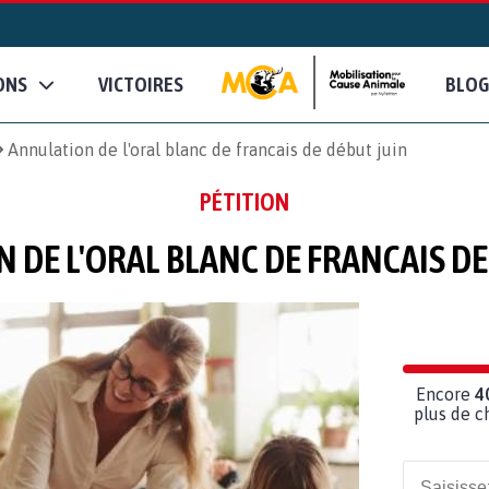
ONS
VICTOIRES
BLOG
Annulation de l'oral blanc de francais de début juin
PÉTITION
 DE L'ORAL BLANC DE FRANCAIS DE
Encore
4
plus de c