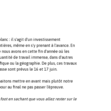
anc : il s'agit d'un investissement
tières, même en s'y prenant à l'avance. En
que nous avons en cette fin d'année où les
uantité de travail immense, dans d'autres
que ou la géographie. De plus, ces travaux
asse sont prévus le 16 et 17 juin.
haitons mettre en avant mais plutôt notre
ur au final ne pas passer l'épreuve.
foot en sachant que vous allez rester sur le