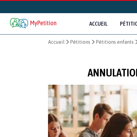
ACCUEIL
PÉTITI
Accueil
Pétitions
Pétitions enfants
ANNULATION