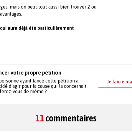
ages, mais on peut tout aussi bien trouver 2 ou
 avantages.
 qui aura déjà été particulièrement
ncer votre propre pétition
personne ayant lancé cette pétition a
Je lance ma
idé d'agir pour la cause qui la concernait.
 ferez-vous de même ?
11
commentaires