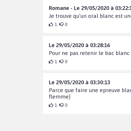
Romane - Le 29/05/2020 à 03:22:
Je trouve qu’un oral blanc est u
1
0
Le 29/05/2020 à 03:28:16
Pour ne pas retenir le bac blanc 
1
0
Le 29/05/2020 à 03:30:13
Parce que faire une epreuve blanc
flemme)
1
0