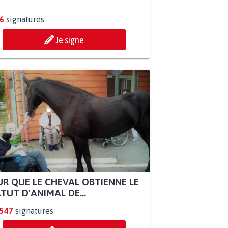
6
signatures
Je signe
R QUE LE CHEVAL OBTIENNE LE
TUT D'ANIMAL DE...
.547
signatures