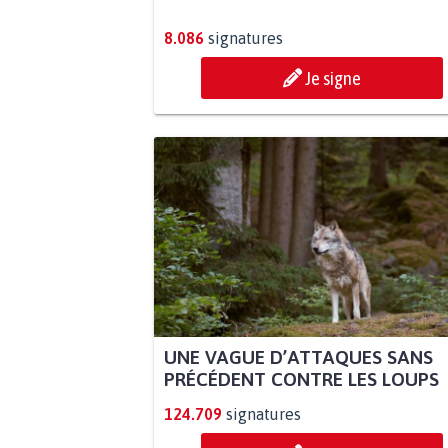
8.086
signatures
Je signe
UNE VAGUE D’ATTAQUES SANS
PRÉCÉDENT CONTRE LES LOUPS
124.709
signatures