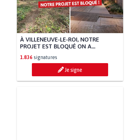
À VILLENEUVE-LE-ROI, NOTRE
PROJET EST BLOQUÉ ON A...
1.836
signatures
Je signe