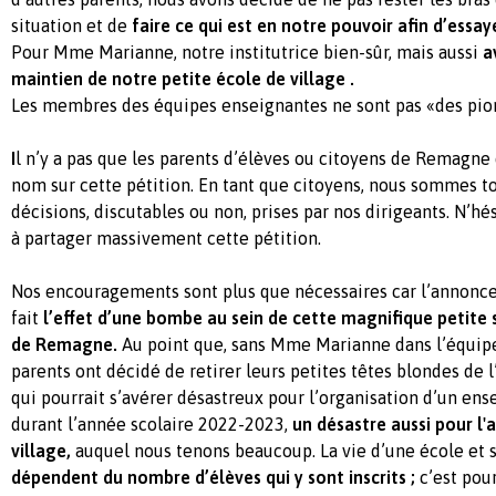
situation et de
faire ce qui est en notre pouvoir afin d’essa
Pour Mme Marianne, notre institutrice bien-sûr, mais aussi
av
maintien de notre petite école de village .
Les membres des équipes enseignantes ne sont pas «des pion
I
l n’y a pas que les parents d’élèves ou citoyens de Remagne
nom sur cette pétition. En tant que citoyens, nous sommes t
décisions, discutables ou non, prises par nos dirigeants. N’hé
à partager massivement cette pétition.
Nos encouragements sont plus que nécessaires car l’annonce
fait
l’effet d’une bombe au sein de cette magnifique petite s
de Remagne.
Au point que, sans Mme Marianne dans l’équipe
parents ont décidé de retirer leurs petites têtes blondes de 
qui pourrait s’avérer désastreux pour l’organisation d’un en
durant l’année scolaire 2022-2023,
un désastre aussi pour l'
village,
auquel nous tenons beaucoup. La vie d’une école et 
dépendent du nombre d’élèves qui y sont inscrits ;
c’est pou