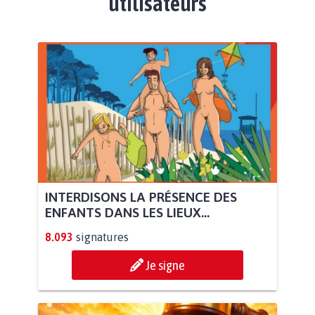
utilisateurs
INTERDISONS LA PRÉSENCE DES
ENFANTS DANS LES LIEUX...
8.093
signatures
Je signe