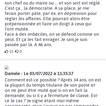
son chef ou du maire ou ... et son sort est réglé.
C'est ça , la démocratie. A sa place, je me
ferais porter pâle, par ex. en dépression pour
régler les affaires. Elle pourrait alors être
prépensionnée et faire un doigt à ceux qui
l'ont mutée.
Face à des imbéciles, on se défend comme on
peut. Et ça les fait enrager. Je sais,je suis
passée par là. A 46 ans.
15
0
Daniele - Le 03/07/2022 à 11:35:37
Comment est-ce possible ? Après 34 ans, on est
la plupart du temps titulaire de son poste et
on ne peut être muté que si on en fait la
demande, ou si il y a fermeture de classe. Est-
ce le cas ? Je signe étant moi-même
enseignante, mais j'avoue ne pas comprendre.