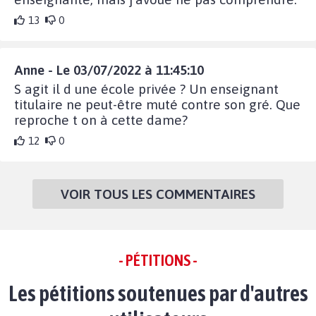
13
0
Anne - Le 03/07/2022 à 11:45:10
S agit il d une école privée ? Un enseignant
titulaire ne peut-être muté contre son gré. Que
reproche t on à cette dame?
12
0
VOIR TOUS LES COMMENTAIRES
- PÉTITIONS -
Les pétitions soutenues par d'autres