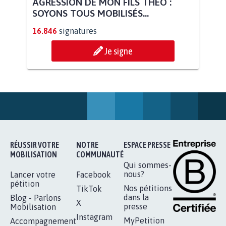
STOP AU PROJET AGRIVOLTAÏQUE
AUTOUR DE LA SOURCE...
11.290
signatures
Je signe
AGRESSION DE MON FILS THÉO :
SOYONS TOUS MOBILISÉS...
16.846
signatures