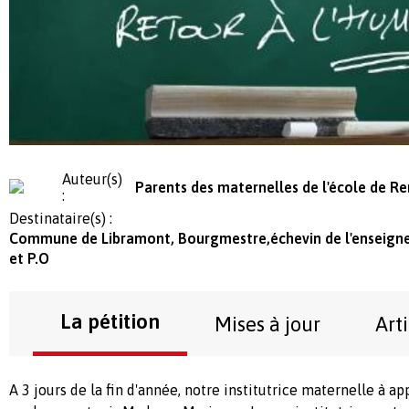
Auteur(s)
Parents des maternelles de l'école de R
:
Destinataire(s) :
Commune de Libramont, Bourgmestre,échevin de l'enseigne
et P.O
La pétition
Mises à jour
Art
A 3 jours de la fin d'année, notre institutrice maternelle à ap