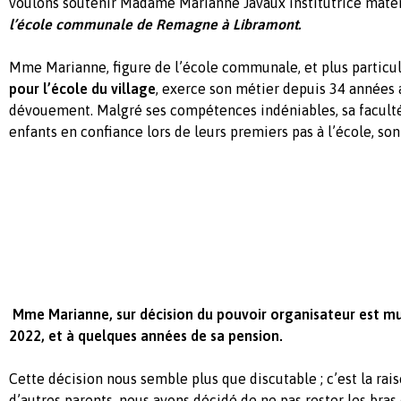
voulons soutenir Madame Marianne Javaux institutrice mate
l’école communale de Remagne à Libramont.
Mme Marianne, figure de l’école communale, et plus particu
pour l’école du village
, exerce son métier depuis 34 années 
dévouement. Malgré ses compétences indéniables, sa faculté
enfants en confiance lors de leurs premiers pas à l’école, so
Mme Marianne, sur décision du pouvoir organisateur est m
2022, et à quelques années de sa pension.
Cette décision nous semble plus que discutable
; c’est la ra
d’autres parents, nous avons décidé de ne pas rester les bras 