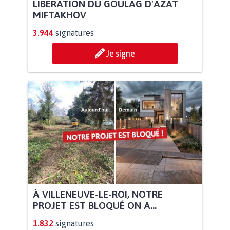
LIBÉRATION DU GOULAG D'AZAT
MIFTAKHOV
3.944
signatures
Je signe
À VILLENEUVE-LE-ROI, NOTRE
PROJET EST BLOQUÉ ON A...
1.832
signatures