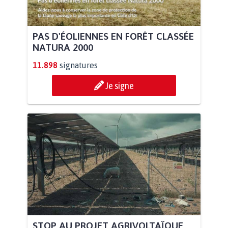
PAS D'ÉOLIENNES EN FORÊT CLASSÉE
NATURA 2000
11.898
signatures
Je signe
STOP AU PROJET AGRIVOLTAÏQUE