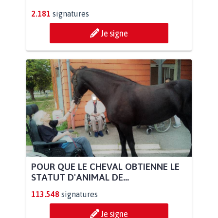
2.181
signatures
Je signe
POUR QUE LE CHEVAL OBTIENNE LE
STATUT D'ANIMAL DE...
113.548
signatures
Je signe