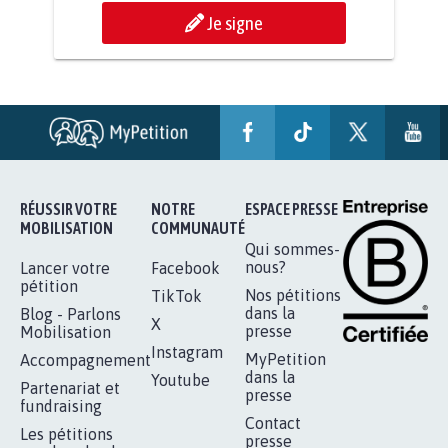
AGRESSION DE MON FILS THÉO :
SOYONS TOUS MOBILISÉS...
16.843
signatures
Je signe
RÉUSSIR VOTRE
NOTRE
ESPACE PRESSE
MOBILISATION
COMMUNAUTÉ
Qui sommes-