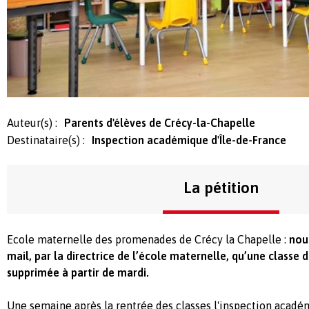
Auteur(s) :
Parents d'élèves de Crécy-la-Chapelle
Destinataire(s) :
Inspection académique d'Île-de-France
La pétition
Ecole maternelle des promenades de Crécy la Chapelle :
nou
mail, par la directrice de l’école maternelle, qu’une classe 
supprimée à partir de mardi.
Une semaine après la rentrée des classes l'inspection acadé