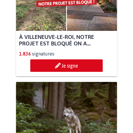
À VILLENEUVE-LE-ROI, NOTRE
PROJET EST BLOQUÉ ON A...
1.836
signatures
Je signe