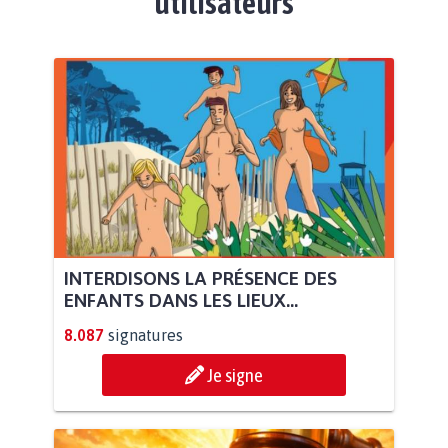
utilisateurs
INTERDISONS LA PRÉSENCE DES
ENFANTS DANS LES LIEUX...
8.087
signatures
Je signe