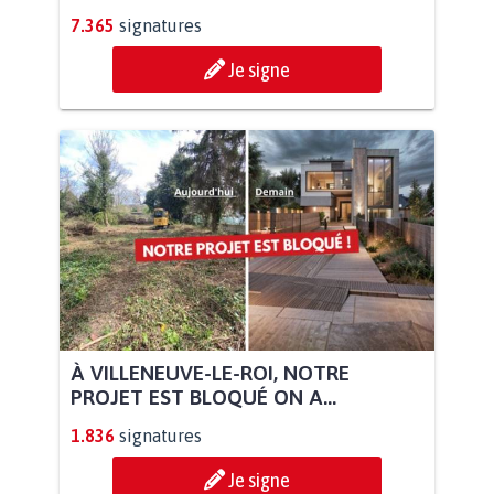
7.365
signatures
Je signe
À VILLENEUVE-LE-ROI, NOTRE
PROJET EST BLOQUÉ ON A...
1.836
signatures
Je signe