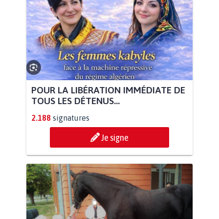
POUR LA LIBÉRATION IMMÉDIATE DE
TOUS LES DÉTENUS...
2.188
signatures
Je signe