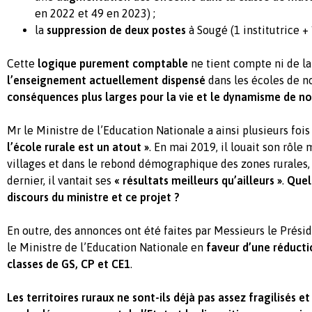
en 2022 et 49 en 2023) ;
la
suppression de deux postes
à Sougé (1 institutrice +
Cette
logique purement comptable
ne tient compte ni de l
l’enseignement actuellement dispensé
dans les écoles de n
conséquences plus larges pour la vie et le dynamisme de no
Mr le Ministre de l’Education Nationale a ainsi plusieurs foi
l’école rurale est un atout »
. En mai 2019, il louait son rôle
villages et dans le rebond démographique des zones rurales, 
dernier, il vantait ses
« résultats meilleurs qu’ailleurs »
.
Quel
discours du ministre et ce projet ?
En outre, des annonces ont été faites par Messieurs le Prési
le Ministre de l’Education Nationale en
faveur d’une réductio
classes de GS, CP et CE1
.
Les territoires ruraux ne sont-ils déjà pas assez fragilisés 