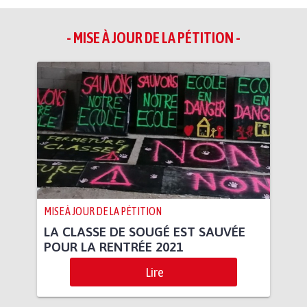
- MISE À JOUR DE LA PÉTITION -
MISE À JOUR DE LA PÉTITION
LA CLASSE DE SOUGÉ EST SAUVÉE
POUR LA RENTRÉE 2021
Lire