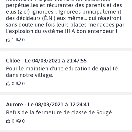
perpétuelles et récurantes des parents et des
élus (zic!) ignorées... Ignorées principalement
des décideurs (É.N.) eux même... qui réagiront
sans doute une fois leurs places menacées par
l’explosion du système !!! A bon entendeur !
1
0
Chloé - Le 04/03/2021 à 21:47:55
Pour le maintien d'une education de qualité
dans notre village.
0
0
Aurore - Le 08/03/2021 à 12:24:41
Refus de la fermeture de classe de Sougé
0
0