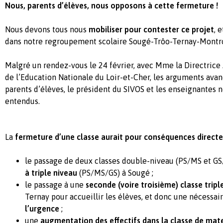
Nous, parents d’élèves, nous opposons à cette fermeture !
Nous devons tous nous
mobiliser pour contester ce projet
, 
dans notre regroupement scolaire Sougé-Trôo-Ternay-Montr
Malgré un rendez-vous le 24 février, avec Mme la Directric
de l’Education Nationale du Loir-et-Cher, les arguments avanc
parents d’élèves, le président du SIVOS et les enseignantes 
entendus.
La
fermeture d’une classe aurait pour conséquences directe
le passage de deux classes double-niveau (PS/MS et G
à triple niveau
(PS/MS/GS) à Sougé ;
le passage à une
seconde (voire troisième) classe tripl
Ternay pour accueillir les élèves, et donc une nécessai
l’urgence
;
une
augmentation des effectifs dans la classe de mat