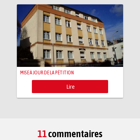
MISE À JOUR DE LA PÉTITION
Lire
11
commentaires