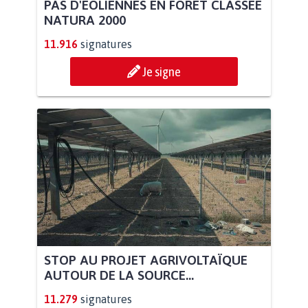
PAS D'ÉOLIENNES EN FORÊT CLASSÉE
NATURA 2000
11.916
signatures
Je signe
STOP AU PROJET AGRIVOLTAÏQUE
AUTOUR DE LA SOURCE...
11.279
signatures