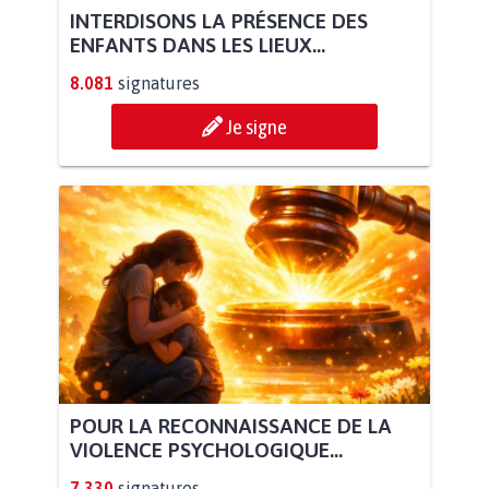
INTERDISONS LA PRÉSENCE DES
ENFANTS DANS LES LIEUX...
8.081
signatures
Je signe
POUR LA RECONNAISSANCE DE LA
VIOLENCE PSYCHOLOGIQUE...
7.330
signatures