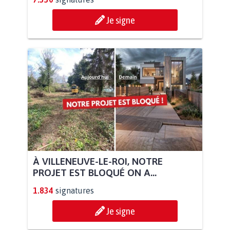
Je signe
À VILLENEUVE-LE-ROI, NOTRE
PROJET EST BLOQUÉ ON A...
1.834
signatures
Je signe