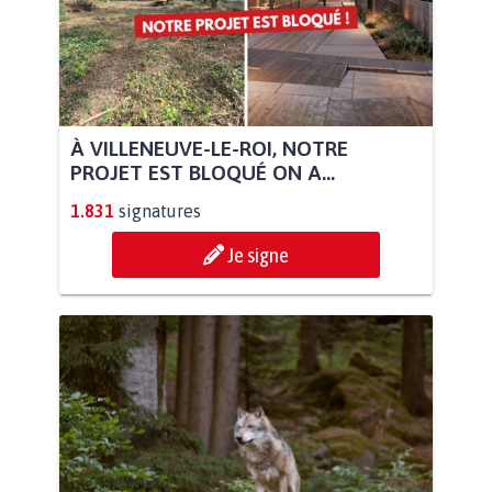
À VILLENEUVE-LE-ROI, NOTRE
PROJET EST BLOQUÉ ON A...
1.831
signatures
Je signe