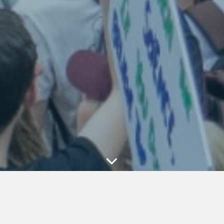
 MYPETITION -
- RETROUVEZ L