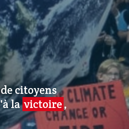
de citoyens
'à la
victoire
,