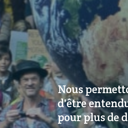
Nous permetto
d'être entendu
pour plus de d