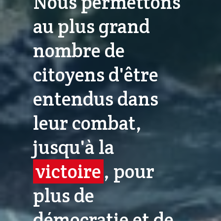
Nous permettons
au plus grand
nombre de
citoyens d'être
entendus dans
leur combat,
jusqu'à la
victoire
, pour
plus de
démocratie et de