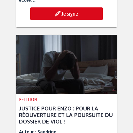
école. ...
Je signe
PÉTITION
JUSTICE POUR ENZO : POUR LA
RÉOUVERTURE ET LA POURSUITE DU
DOSSIER DE VIOL !
Auteur :
Sandrine