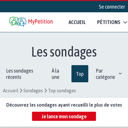
Se connecter
ACCUEIL
PÉTITIONS
Les sondages
Les sondages
À la
Par
Top
récents
une
catégorie
Accueil
Sondages
Top sondages
Découvrez les sondages ayant recueilli le plus de votes
Je lance mon sondage