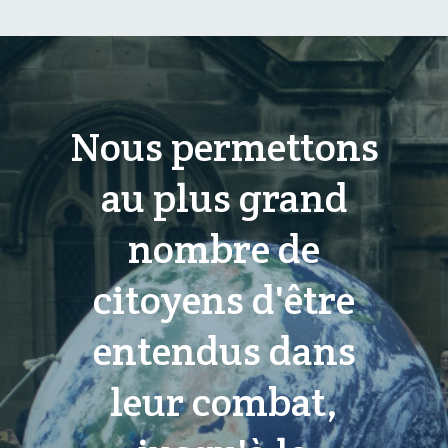
Nous permettons
au plus grand
nombre de
citoyens d'être
entendus dans
leur combat,