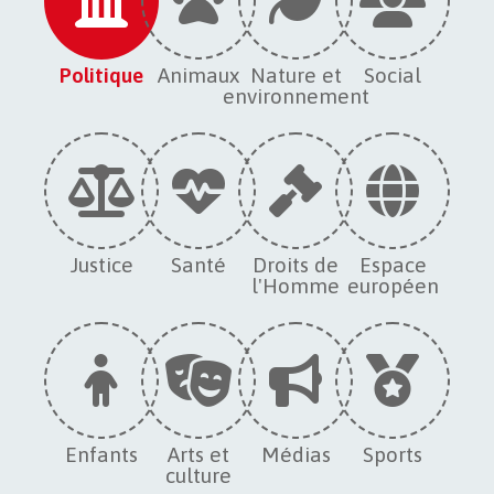
Politique
Animaux
Nature et
Social
environnement
Justice
Santé
Droits de
Espace
l'Homme
européen
Enfants
Arts et
Médias
Sports
culture