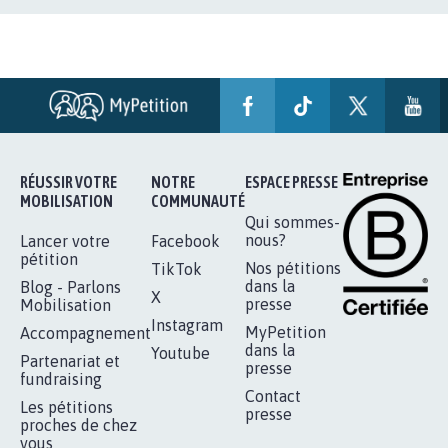
RÉUSSIR VOTRE
NOTRE
ESPACE PRESSE
MOBILISATION
COMMUNAUTÉ
Qui sommes-
nous?
Lancer votre
Facebook
pétition
Nos pétitions
TikTok
dans la
Blog - Parlons
X
presse
Mobilisation
Instagram
MyPetition
Accompagnement
dans la
Youtube
Partenariat et
presse
fundraising
Contact
Les pétitions
presse
proches de chez
vous