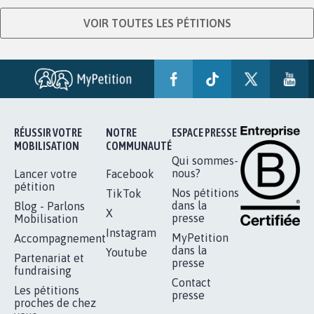
VOIR TOUTES LES PÉTITIONS
RÉUSSIR VOTRE
NOTRE
ESPACE PRESSE
MOBILISATION
COMMUNAUTÉ
Qui sommes-
nous?
Lancer votre
Facebook
pétition
Nos pétitions
TikTok
dans la
Blog - Parlons
X
presse
Mobilisation
Instagram
MyPetition
Accompagnement
dans la
Youtube
Partenariat et
presse
fundraising
Contact
Les pétitions
presse
proches de chez