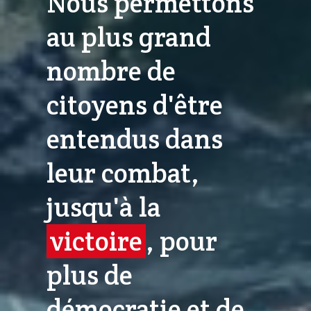
Nous permettons
au plus grand
nombre de
citoyens d'être
entendus dans
leur combat,
jusqu'à la
victoire
, pour
plus de
démocratie et de