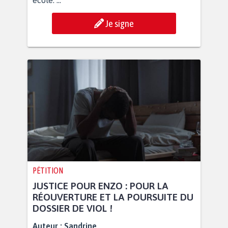
école. ...
Je signe
PÉTITION
JUSTICE POUR ENZO : POUR LA
RÉOUVERTURE ET LA POURSUITE DU
DOSSIER DE VIOL !
Auteur :
Sandrine