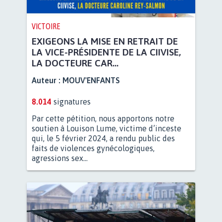
VICTOIRE
EXIGEONS LA MISE EN RETRAIT DE
LA VICE-PRÉSIDENTE DE LA CIIVISE,
LA DOCTEURE CAR...
Auteur :
MOUV'ENFANTS
8.014
signatures
Par cette pétition, nous apportons notre
soutien à Louison Lume, victime d’inceste
qui, le 5 février 2024, a rendu public des
faits de violences gynécologiques,
agressions sex...