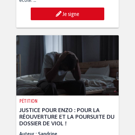
école. ...
Je signe
PÉTITION
JUSTICE POUR ENZO : POUR LA
RÉOUVERTURE ET LA POURSUITE DU
DOSSIER DE VIOL !
Auteur :
Sandrine