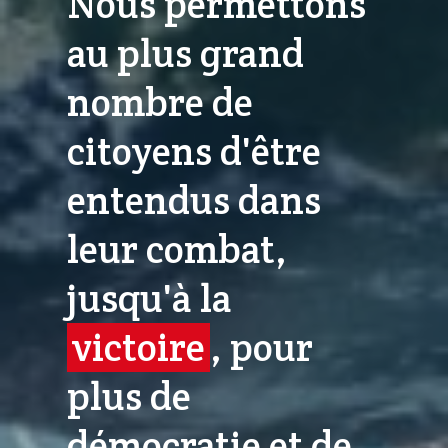
Nous permettons
au plus grand
nombre de
citoyens d'être
entendus dans
leur combat,
jusqu'à la
victoire
, pour
plus de
démocratie et de