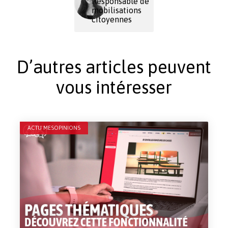
Responsable de
mobilisations
citoyennes
D’autres articles peuvent
vous intéresser
ACTU MESOPINIONS