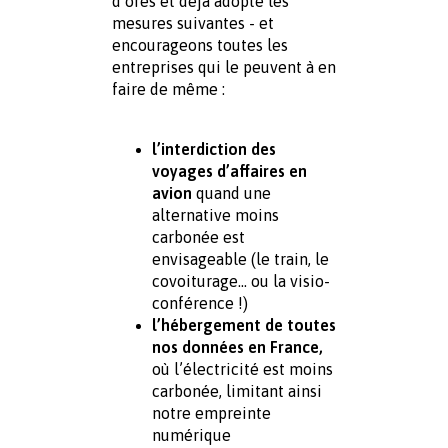
d’ores et déjà adopté les 
mesures suivantes - et 
encourageons toutes les 
entreprises qui le peuvent à en 
faire de même : 
l’interdiction des 
voyages d’affaires en 
avion 
quand une 
alternative moins 
carbonée est 
envisageable (le train, le 
covoiturage… ou la visio-
conférence !)
l’hébergement de toutes 
nos données en France, 
où l’électricité est moins 
carbonée, limitant ainsi 
notre empreinte 
numérique