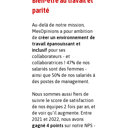
Bien-être au travail et 
parité
Au-delà de notre mission, 
MesOpinions a pour ambition 
de 
créer un environnement de 
travail épanouissant et 
inclusif
 pour ses 
collaborateurs - et 
collaboratrices ! 47% de nos 
salariés sont des femmes - 
ainsi que 50% de nos salariés à 
des postes de management.
Nous sommes aussi fiers de 
suivre le score de satisfaction 
de nos équipes 2 fois par an, et 
de voir qu’il augmente. Entre 
2021 et 2022, nous avons
gagné 4 points
 sur notre NPS - 