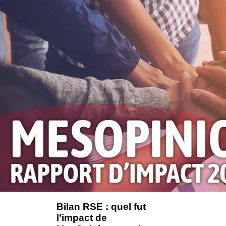
Bilan RSE : quel fut 
l’impact de 