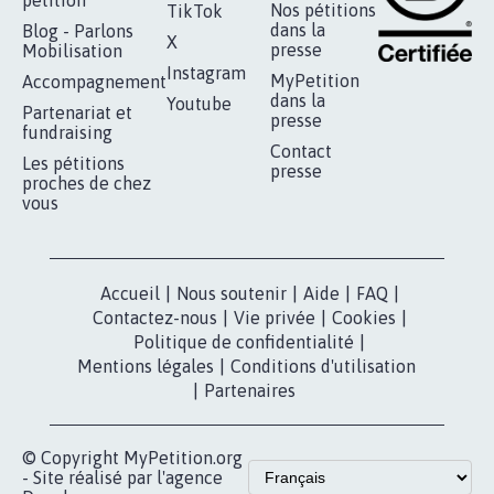
Nos pétitions
TikTok
dans la
Blog - Parlons
X
presse
Mobilisation
Instagram
MyPetition
Accompagnement
dans la
Youtube
Partenariat et
presse
fundraising
Contact
Les pétitions
presse
proches de chez
vous
Accueil
|
Nous soutenir
|
Aide
|
FAQ
|
Contactez-nous
|
Vie privée
|
Cookies
|
Politique de confidentialité
|
Mentions légales
|
Conditions d'utilisation
|
Partenaires
© Copyright MyPetition.org
- Site réalisé par l'agence