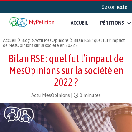
Se connecter
ACCUEIL
PÉTITIONS
Accueil
Blog
Actu MesOpinions
Bilan RSE : quel fut l’impact
de MesOpinions sur la société en 2022 ?
Bilan RSE : quel fut l’impact de
MesOpinions sur la société en
2022 ?
Actu MesOpinions
|
0 minutes