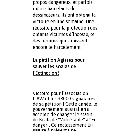
propos dangereux, et parfois 
même harcelants du 
dessinateurs, ils ont obtenu la 
victoire en une semaine. Une 
réussite pour la protection des 
enfants victimes d’inceste, et 
des femmes qui subissent 
encore le harcèlement.
La pétition 
Agissez pour 
sauver
 les Koalas de 
l’Extinction !
V
ictoire pour l’association 
IFAW et les 38000 signataires 
de sa pétition ! Cette année, le 
gouvernement australien a 
accepté de changer le statut 
du Koala de "Vulnérable" à “En 
danger”. Ce reclassement lui 
assure à présent une 