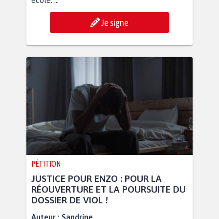
école. ...
Je signe
PÉTITION
JUSTICE POUR ENZO : POUR LA
RÉOUVERTURE ET LA POURSUITE DU
DOSSIER DE VIOL !
Auteur :
Sandrine