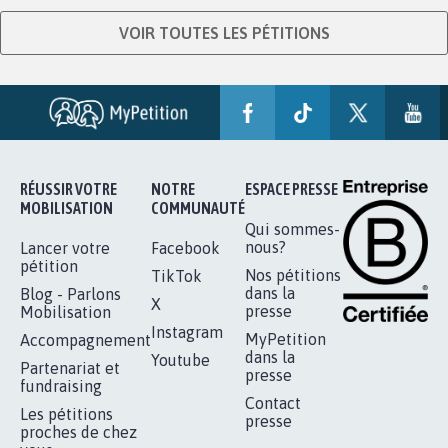
VOIR TOUTES LES PÉTITIONS
RÉUSSIR VOTRE
NOTRE
ESPACE PRESSE
MOBILISATION
COMMUNAUTÉ
Qui sommes-
nous?
Lancer votre
Facebook
pétition
Nos pétitions
TikTok
dans la
Blog - Parlons
X
presse
Mobilisation
Instagram
MyPetition
Accompagnement
dans la
Youtube
Partenariat et
presse
fundraising
Contact
Les pétitions
presse
proches de chez