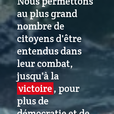
Nous permettons
au plus grand
nombre de
citoyens d'être
entendus dans
leur combat,
jusqu'à la
victoire
, pour
plus de
démocratie et de