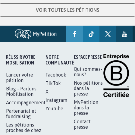
VOIR TOUTES LES PÉTITIONS
RÉUSSIR VOTRE
NOTRE
ESPACE PRESSE
MOBILISATION
COMMUNAUTÉ
Qui sommes-
nous?
Lancer votre
Facebook
pétition
Nos pétitions
TikTok
dans la
Blog - Parlons
X
presse
Mobilisation
Instagram
MyPetition
Accompagnement
dans la
Youtube
Partenariat et
presse
fundraising
Contact
Les pétitions
presse
proches de chez