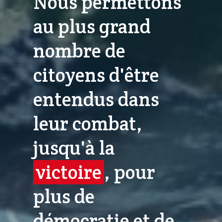
Nous permettons
au plus grand
nombre de
citoyens d'être
entendus dans
leur combat,
jusqu'à la
victoire
, pour
plus de
démocratie et de