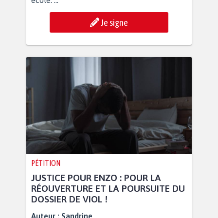
école. ...
Je signe
PÉTITION
JUSTICE POUR ENZO : POUR LA
RÉOUVERTURE ET LA POURSUITE DU
DOSSIER DE VIOL !
Auteur :
Sandrine