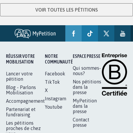
VOIR TOUTES LES PÉTITIONS
RÉUSSIR VOTRE
NOTRE
ESPACE PRESSE
MOBILISATION
COMMUNAUTÉ
Qui sommes-
nous?
Lancer votre
Facebook
pétition
Nos pétitions
TikTok
dans la
Blog - Parlons
X
presse
Mobilisation
Instagram
MyPetition
Accompagnement
dans la
Youtube
Partenariat et
presse
fundraising
Contact
Les pétitions
presse
proches de chez