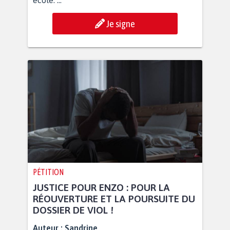
école. ...
Je signe
PÉTITION
JUSTICE POUR ENZO : POUR LA
RÉOUVERTURE ET LA POURSUITE DU
DOSSIER DE VIOL !
Auteur :
Sandrine