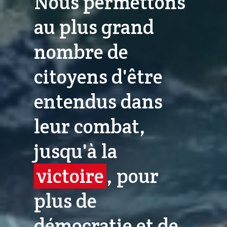
Nous permettons
au plus grand
nombre de
citoyens d'être
entendus dans
leur combat,
jusqu'à la
victoire
, pour
plus de
démocratie et de