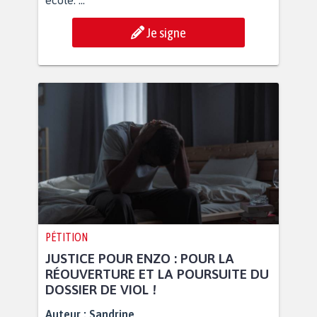
école. ...
Je signe
PÉTITION
JUSTICE POUR ENZO : POUR LA
RÉOUVERTURE ET LA POURSUITE DU
DOSSIER DE VIOL !
Auteur :
Sandrine