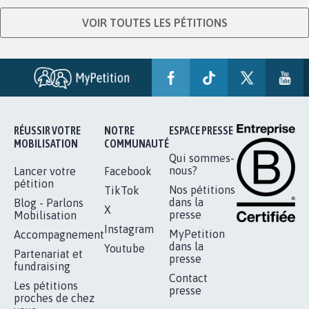
VOIR TOUTES LES PÉTITIONS
RÉUSSIR VOTRE
NOTRE
ESPACE PRESSE
MOBILISATION
COMMUNAUTÉ
Qui sommes-
nous?
Lancer votre
Facebook
pétition
Nos pétitions
TikTok
dans la
Blog - Parlons
X
presse
Mobilisation
Instagram
MyPetition
Accompagnement
dans la
Youtube
Partenariat et
presse
fundraising
Contact
Les pétitions
presse
proches de chez