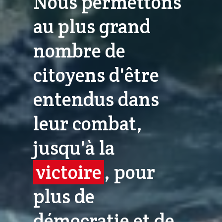
Nous permettons
au plus grand
nombre de
citoyens d'être
entendus dans
leur combat,
jusqu'à la
victoire
, pour
plus de
démocratie et de