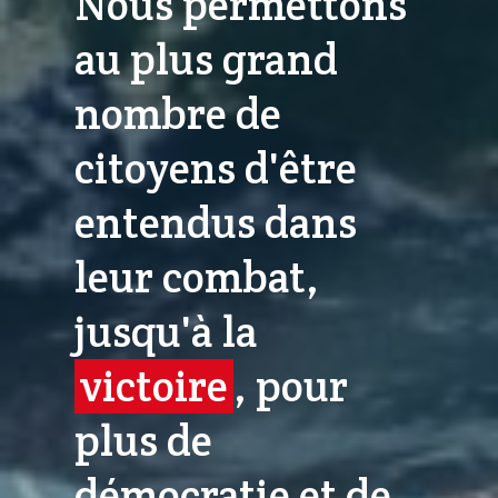
Nous permettons
au plus grand
nombre de
citoyens d'être
entendus dans
leur combat,
jusqu'à la
victoire
, pour
plus de
démocratie et de