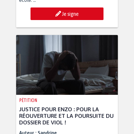
école. ...
Je signe
PÉTITION
JUSTICE POUR ENZO : POUR LA
RÉOUVERTURE ET LA POURSUITE DU
DOSSIER DE VIOL !
Auteur :
Sandrine