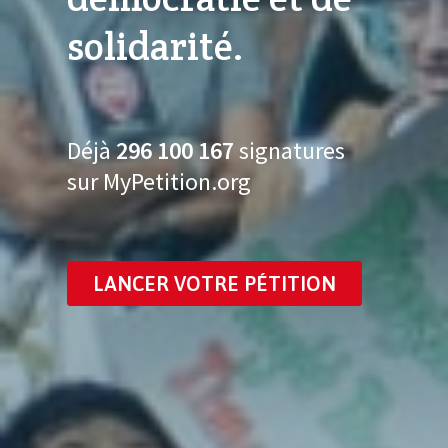
solidarité.
Déjà
296 100 178
signatures
sur MyPetition.org
LANCER VOTRE PÉTITION