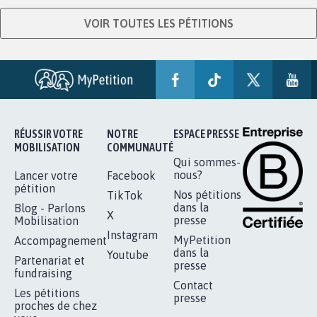
VOIR TOUTES LES PÉTITIONS
RÉUSSIR VOTRE
NOTRE
ESPACE PRESSE
MOBILISATION
COMMUNAUTÉ
Qui sommes-
nous?
Lancer votre
Facebook
pétition
Nos pétitions
TikTok
dans la
Blog - Parlons
X
presse
Mobilisation
Instagram
MyPetition
Accompagnement
dans la
Youtube
Partenariat et
presse
fundraising
Contact
Les pétitions
presse
proches de chez