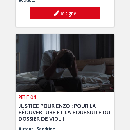
école. ...
Je signe
PÉTITION
JUSTICE POUR ENZO : POUR LA
RÉOUVERTURE ET LA POURSUITE DU
DOSSIER DE VIOL !
Auteur :
Sandrine