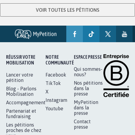
VOIR TOUTES LES PÉTITIONS
RÉUSSIR VOTRE
NOTRE
ESPACE PRESSE
MOBILISATION
COMMUNAUTÉ
Qui sommes-
nous?
Lancer votre
Facebook
pétition
Nos pétitions
TikTok
dans la
Blog - Parlons
X
presse
Mobilisation
Instagram
MyPetition
Accompagnement
dans la
Youtube
Partenariat et
presse
fundraising
Contact
Les pétitions
presse
proches de chez