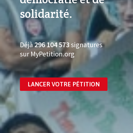
solidarité.
Déjà
296 104 585
signatures
sur MyPetition.org
LANCER VOTRE PÉTITION