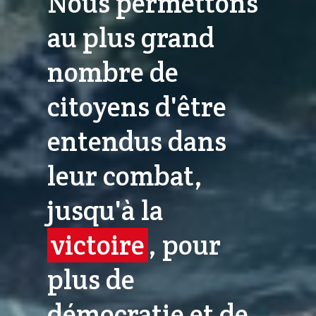
Nous permettons
au plus grand
nombre de
citoyens d'être
entendus dans
leur combat,
jusqu'à la
victoire
, pour
plus de
démocratie et de