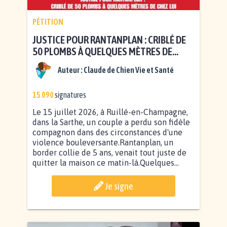
PÉTITION
JUSTICE POUR RANTANPLAN : CRIBLÉ DE
50 PLOMBS À QUELQUES MÈTRES DE
CHEZ LUI
Auteur :
Claude de Chien Vie et Santé
15 090
signatures
Le 15 juillet 2026, à Ruillé-en-Champagne,
dans la Sarthe, un couple a perdu son fidèle
compagnon dans des circonstances d'une
violence bouleversante.Rantanplan, un
border collie de 5 ans, venait tout juste de
quitter la maison ce matin-là.Quelques...
Je signe