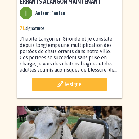
ERRANTS À LANGON MAINTENANT
Auteur :
Fanfan
71
signatures
J’habite Langon en Gironde et je constate
depuis longtemps une multiplication des
portées de chats errants dans notre ville.
Ces portées se succèdent sans prise en
charge, je vois des chatons fragiles et des
adultes soumis aux risques de blessure, de...
Je signe