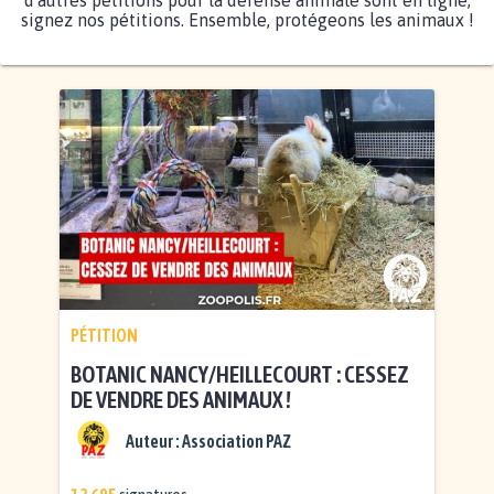
d'autres pétitions pour la défense animale sont en ligne,
signez nos pétitions. Ensemble, protégeons les animaux !
PÉTITION
BOTANIC NANCY/HEILLECOURT : CESSEZ
DE VENDRE DES ANIMAUX !
Auteur :
Association PAZ