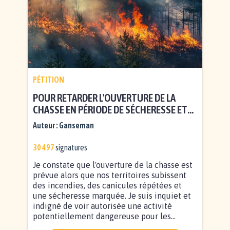
PÉTITION
POUR RETARDER L'OUVERTURE DE LA
CHASSE EN PÉRIODE DE SÉCHERESSE ET
CANICULE
Auteur :
Ganseman
30 497
signatures
Je constate que l'ouverture de la chasse est
prévue alors que nos territoires subissent
des incendies, des canicules répétées et
une sécheresse marquée. Je suis inquiet et
indigné de voir autorisée une activité
potentiellement dangereuse pour les...