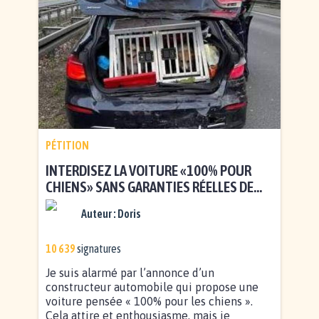
PÉTITION
INTERDISEZ LA VOITURE «100% POUR
CHIENS» SANS GARANTIES RÉELLES DE
SÉCURITÉ
Auteur :
Doris
10 639
signatures
Je suis alarmé par l’annonce d’un
constructeur automobile qui propose une
voiture pensée « 100% pour les chiens ».
Cela attire et enthousiasme, mais je