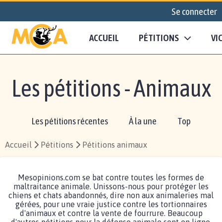
Se connecter
ACCUEIL
PÉTITIONS
VI
Les pétitions - Animaux
Les pétitions récentes
À la une
Top
Accueil
Pétitions
Pétitions animaux
Mesopinions.com se bat contre toutes les formes de
maltraitance animale. Unissons-nous pour protéger les
chiens et chats abandonnés, dire non aux animaleries mal
gérées, pour une vraie justice contre les tortionnaires
d'animaux et contre la vente de fourrure. Beaucoup