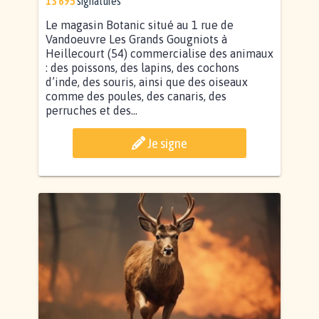
13 695
signatures
Le magasin Botanic situé au 1 rue de
Vandoeuvre Les Grands Gougniots à
Heillecourt (54) commercialise des animaux
: des poissons, des lapins, des cochons
d’inde, des souris, ainsi que des oiseaux
comme des poules, des canaris, des
perruches et des...
Je signe