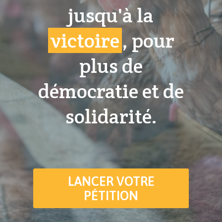
jusqu'à la
victoire
, pour
plus de
démocratie et de
solidarité.
LANCER VOTRE
PÉTITION