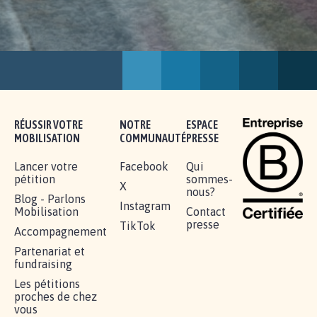
RÉUSSIR VOTRE
NOTRE
ESPACE
MOBILISATION
COMMUNAUTÉ
PRESSE
Lancer votre
Facebook
Qui
pétition
sommes-
X
nous?
Blog - Parlons
Instagram
Mobilisation
Contact
presse
TikTok
Accompagnement
Partenariat et
fundraising
Les pétitions
proches de chez
vous