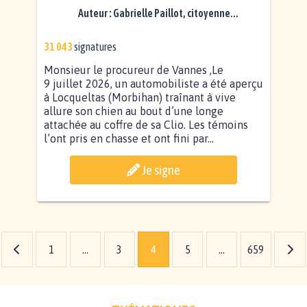
LOCQUELTAS ( 56)
Auteur :
Gabrielle Paillot, citoyenne...
31 043
signatures
Monsieur le procureur de Vannes ,Le
9 juillet 2026, un automobiliste a été aperçu
à Locqueltas (Morbihan) traînant à vive
allure son chien au bout d’une longe
attachée au coffre de sa Clio. Les témoins
l’ont pris en chasse et ont fini par...
Je signe
1
...
3
4
5
...
659