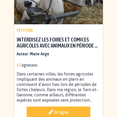
PÉTITION
INTERDISEZ LES FOIRES ET COMICES
AGRICOLES AVEC ANIMAUX EN PÉRIODE DE
CANICULE
Auteur :
Marie-Ange
67
signatures
Dans certaines villes, les foires agricoles
impliquant des animaux en plein air
continuent d’avoir lieu lors de périodes de
fortes chaleurs. Dans ma région, le Tarn-et-
Garonne, comme ailleurs, différentes
espèces sont exposées sans protection...
Je signe