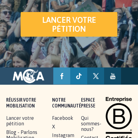
LANCER VOTRE
PÉTITION
RÉUSSIR VOTRE
NOTRE
ESPACE
MOBILISATION
COMMUNAUTÉ
PRESSE
Lancer votre
Facebook
Qui
pétition
sommes-
X
nous?
Blog - Parlons
Instagram
Mobilisation
Contact