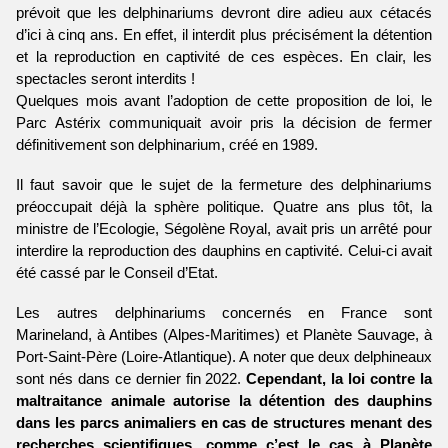
prévoit que les delphinariums devront dire adieu aux cétacés 
d’ici à cinq ans. En effet, il interdit plus précisément la détention 
et la reproduction en captivité de ces espèces. En clair, les 
spectacles seront interdits !
Quelques mois avant l’adoption de cette proposition de loi, le 
Parc Astérix communiquait avoir pris la décision de fermer 
définitivement son delphinarium, créé en 1989.
Il faut savoir que le sujet de la fermeture des delphinariums 
préoccupait déjà la sphère politique. Quatre ans plus tôt, la 
ministre de l’Ecologie, Ségolène Royal, avait pris un arrêté pour 
interdire la reproduction des dauphins en captivité. Celui-ci avait 
été cassé par le Conseil d’Etat. 
Les autres delphinariums concernés en France sont 
Marineland, à Antibes (Alpes-Maritimes) et Planète Sauvage, à 
Port-Saint-Père (Loire-Atlantique). A noter que deux delphineaux 
sont nés dans ce dernier fin 2022. 
Cependant, la loi contre la 
maltraitance animale autorise la détention des dauphins 
dans les parcs animaliers en cas de structures menant des 
recherches scientifiques, comme c’est le cas à Planète 