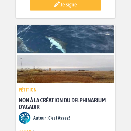
Je signe
PÉTITION
NON À LA CRÉATION DU DELPHINARIUM
D'AGADIR
Auteur :
C'est Assez!