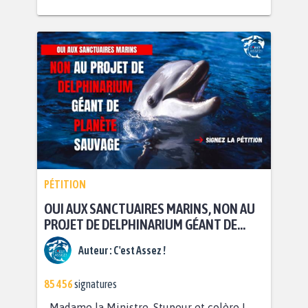
PÉTITION
OUI AUX SANCTUAIRES MARINS, NON AU
PROJET DE DELPHINARIUM GÉANT DE
PLANÈTE SAUVAGE !
Auteur :
C'est Assez !
85 456
signatures
Madame la Ministre, Stupeur et colère !