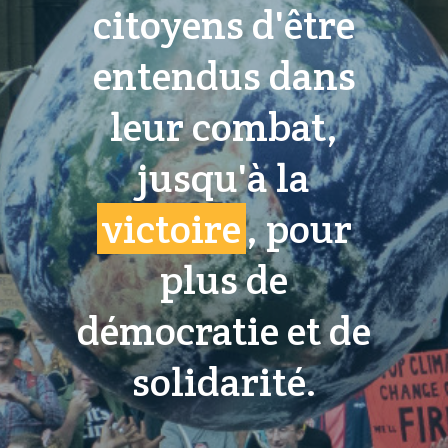
citoyens d'être
entendus dans
leur combat,
jusqu'à la
victoire
, pour
plus de
démocratie et de
solidarité.