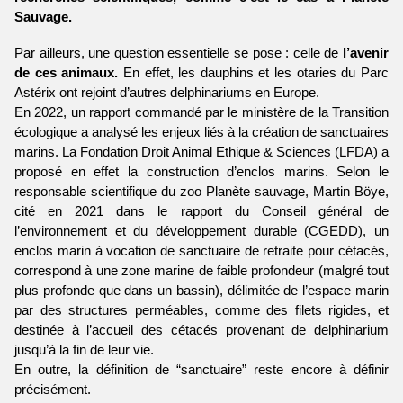
Sauvage.
Par ailleurs, une question essentielle se pose : celle de
 l’avenir 
de ces animaux.
 En effet, les dauphins et les otaries du Parc 
Astérix ont rejoint d’autres delphinariums en Europe. 
En 2022, un rapport commandé par le ministère de la Transition 
écologique a analysé les enjeux liés à la création de sanctuaires 
marins. La Fondation Droit Animal Ethique & Sciences (LFDA) a 
proposé en effet la construction d’enclos marins. Selon le 
responsable scientifique du zoo Planète sauvage, Martin 
Böye, 
cité en 2021 dans le rapport du Conseil général de 
l’environnement et du développement durable (CGEDD), un 
enclos marin à vocation de sanctuaire de retraite pour cétacés, 
correspond à une zone marine de faible profondeur (malgré tout 
plus profonde que dans un bassin), délimitée de l’espace marin 
par des structures perméables, comme des filets rigides, et 
destinée à l’accueil des cétacés provenant de delphinarium 
jusqu’à la fin de leur vie. 
En outre, la définition de “sanctuaire” reste encore à définir 
précisément.