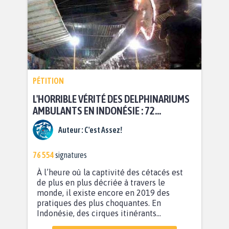
PÉTITION
L'HORRIBLE VÉRITÉ DES DELPHINARIUMS
AMBULANTS EN INDONÉSIE : 72
DAUPHINS SONT EN DANGER DE MORT
Auteur :
C'est Assez!
76 554
signatures
À l’heure où la captivité des cétacés est
de plus en plus décriée à travers le
monde, il existe encore en 2019 des
pratiques des plus choquantes. En
Indonésie, des cirques itinérants...