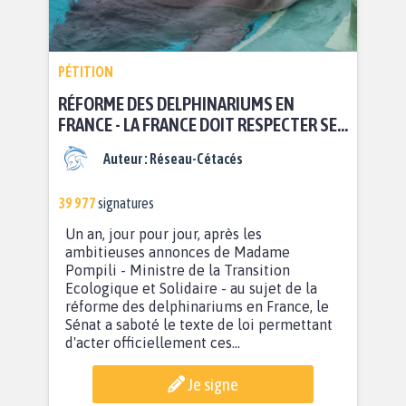
PÉTITION
RÉFORME DES DELPHINARIUMS EN
FRANCE - LA FRANCE DOIT RESPECTER SES
ENGAGEMENTS !
Auteur :
Réseau-Cétacés
39 977
signatures
Un an, jour pour jour, après les
ambitieuses annonces de Madame
Pompili - Ministre de la Transition
Ecologique et Solidaire - au sujet de la
réforme des delphinariums en France, le
Sénat a saboté le texte de loi permettant
d'acter officiellement ces...
Je signe