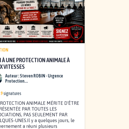
TION
 À UNE PROTECTION ANIMALE À
X VITESSES
Auteur :
Steven ROBIN - Urgence
Protection...
49
signatures
PROTECTION ANIMALE MÉRITE D'ÊTRE
RÉSENTÉE PAR TOUTES LES
OCIATIONS, PAS SEULEMENT PAR
QUES-UNES.Il y a quelques jours, le
ernement a réuni plusieurs