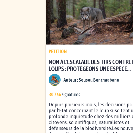
PÉTITION
NON À L'ESCALADE DES TIRS CONTRE 
LOUPS : PROTÉGEONS UNE ESPÈCE
EMBLÉMATIQUE
Auteur :
Sousou Benchaabane
30 766
signatures
Depuis plusieurs mois, les décisions pr
par l'État concernant le loup suscitent 
profonde inquiétude chez des milliers 
citoyens, scientifiques, naturalistes et
défenseurs de la biodiversité.Les nouv