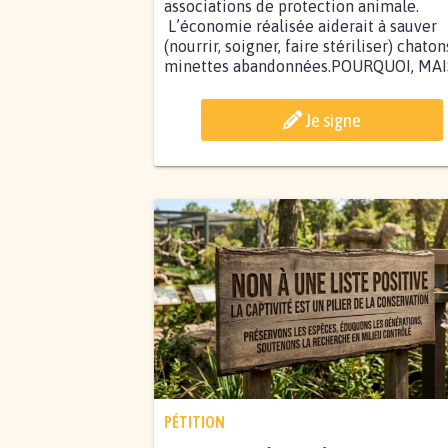
associations de protection animale.
L’économie réalisée aiderait à sauver
(nourrir, soigner, faire stériliser) chaton
minettes abandonnées.POURQUOI, MAIS.
Je signe
PÉTITION