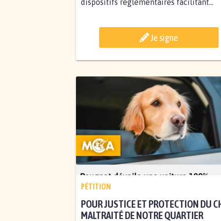
dispositifs réglementaires facilitant...
Je signe
PÉTITION
POUR JUSTICE ET PROTECTION DU C
MALTRAITÉ DE NOTRE QUARTIER