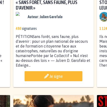
 !
« SANS FORÊT, SANS FAUNE, PLUS
STO
D'AVENIR »
LEU
Auteur :
Julien Garofalo
480
signatures
1 12
PÉTITIONSans forêt, sans faune, plus
Ils 
d'avenir : pour un plan national de secours
Mais
et de formation citoyenne face aux
beau
catastrophes, naturelles ou d'origine
inst
e
humainePortée par le Collectif « Nul n'est
mes
 «
au-dessus des lois » — Julien D. Garofalo et
carr
Edwige...
l'he
Je signe