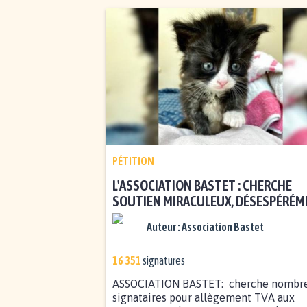
PÉTITION
L'ASSOCIATION BASTET : CHERCHE
SOUTIEN MIRACULEUX, DÉSESPÉRÉ
Auteur :
Association Bastet
16 351
signatures
ASSOCIATION BASTET: cherche nombr
signataires pour allègement TVA aux