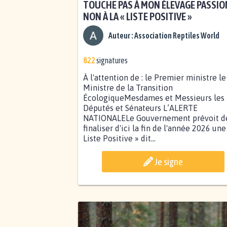
TOUCHE PAS À MON ÉLEVAGE PASSION
NON À LA « LISTE POSITIVE »
Auteur :
Association Reptiles World
822
signatures
À l'attention de : le Premier ministre le
Ministre de la Transition
ÉcologiqueMesdames et Messieurs les
Députés et Sénateurs L’ALERTE
NATIONALELe Gouvernement prévoit d
finaliser d'ici la fin de l'année 2026 une
Liste Positive » dit...
Je signe