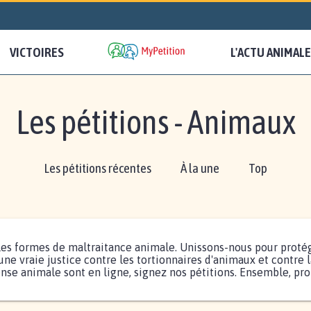
VICTOIRES
L'ACTU ANIMALE
Les pétitions - Animaux
Les pétitions récentes
À la une
Top
es formes de maltraitance animale. Unissons-nous pour protég
ne vraie justice contre les tortionnaires d'animaux et contre 
ense animale sont en ligne, signez nos pétitions. Ensemble, pr