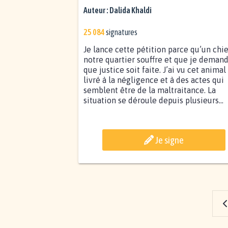
Auteur :
Dalida Khaldi
25 084
signatures
Je lance cette pétition parce qu’un chi
notre quartier souffre et que je deman
que justice soit faite. J’ai vu cet animal
livré à la négligence et à des actes qui
semblent être de la maltraitance. La
situation se déroule depuis plusieurs...
Je signe