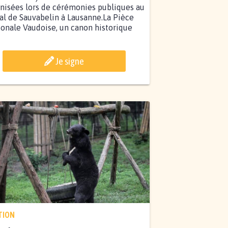
nisées lors de cérémonies publiques au
al de Sauvabelin à Lausanne.La Pièce
onale Vaudoise, un canon historique
Je signe
TION