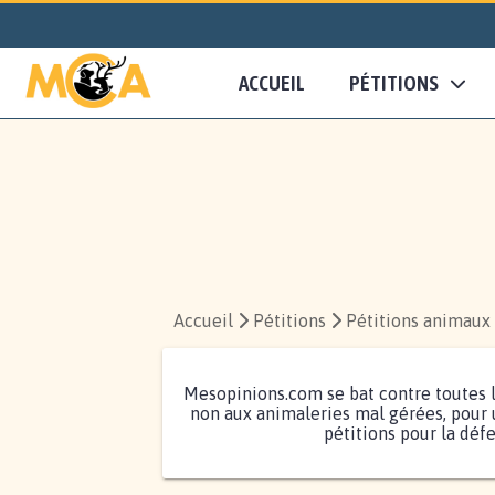
ACCUEIL
PÉTITIONS
Accueil
Pétitions
Pétitions animaux
Mesopinions.com se bat contre toutes l
non aux animaleries mal gérées, pour u
pétitions pour la déf