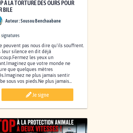
P À LA TORTURE DES OURS POUR
R BILE
Auteur :
Sousou Benchaabane
4
signatures
ne peuvent pas nous dire qu'ils souffrent.
 leur silence en dit déjà
coup.Fermez les yeux un
ant.Imaginez que votre monde ne
ure que quelques mètres
és.Imaginez ne plus jamais sentir
rbe sous vos pieds.Ne plus jamais...
Je signe