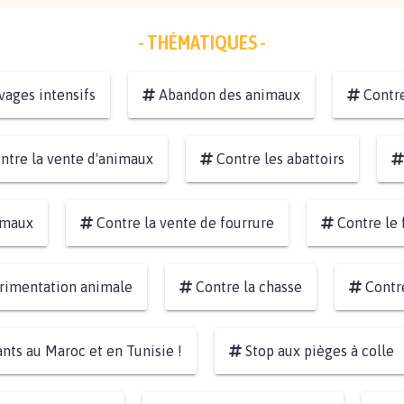
- THÉMATIQUES -
vages intensifs
Abandon des animaux
Contre
ntre la vente d'animaux
Contre les abattoirs
nimaux
Contre la vente de fourrure
Contre le 
rimentation animale
Contre la chasse
Contre
nts au Maroc et en Tunisie !
Stop aux pièges à colle