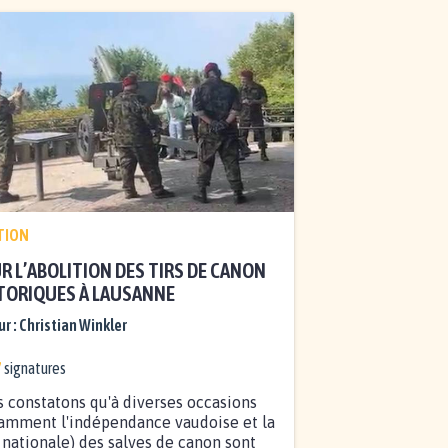
TION
R L’ABOLITION DES TIRS DE CANON
TORIQUES À LAUSANNE
r :
Christian Winkler
7
signatures
 constatons qu'à diverses occasions
amment l'indépendance vaudoise et la
 nationale) des salves de canon sont