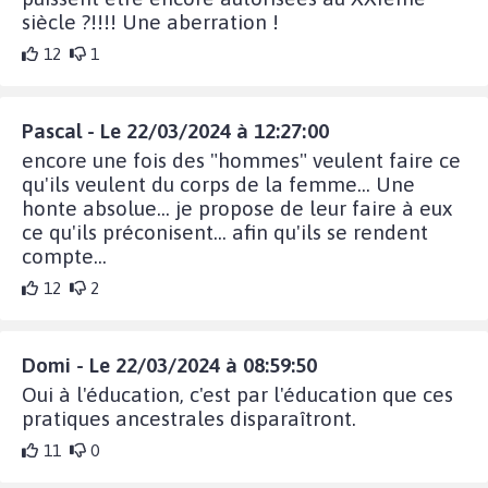
siècle ?!!!! Une aberration !
12
1
Pascal - Le 22/03/2024 à 12:27:00
encore une fois des "hommes" veulent faire ce
qu'ils veulent du corps de la femme... Une
honte absolue... je propose de leur faire à eux
ce qu'ils préconisent... afin qu'ils se rendent
compte...
12
2
Domi - Le 22/03/2024 à 08:59:50
Oui à l'éducation, c'est par l'éducation que ces
pratiques ancestrales disparaîtront.
11
0