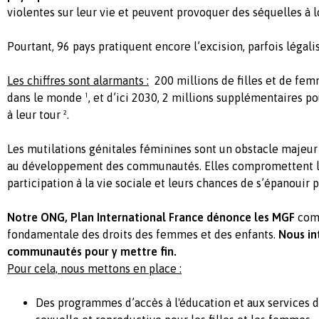
violentes sur leur vie et peuvent provoquer des séquelles à 
Pourtant, 96 pays pratiquent encore l’excision, parfois légali
Les chiffres sont alarmants :
200 millions de filles et de fe
dans le monde
¹
, et d’ici 2030, 2 millions supplémentaires p
à leur tour ².
Les mutilations génitales féminines sont un obstacle majeur 
au développement des communautés. Elles compromettent l’é
participation à la vie sociale et leurs chances de s’épanouir
Notre ONG,
Plan International France dénonce les MGF
comm
fondamentale des droits des femmes et des enfants.
Nous in
communautés pour y mettre fin.
Pour cela, nous mettons en place :
Des programmes d’accès à l'éducation et aux services d