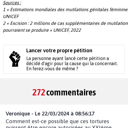
Sources :
1
« Estimations mondiales des mutilations génitales féminine
UNICEF
2
«
Excision : 2 millions de cas supplémentaires de mutilatio
pourraient se produire »
UNICEF, 2022
Lancer votre propre pétition
La personne ayant lancé cette pétition a
décidé d'agir pour la cause qui la concernait.
En ferez-vous de même ?
272
commentaires
Veronique - Le 22/03/2024 à 08:56:17
Comment est-ce possible que ces tortures
puissent être encore autorisées au XXIème