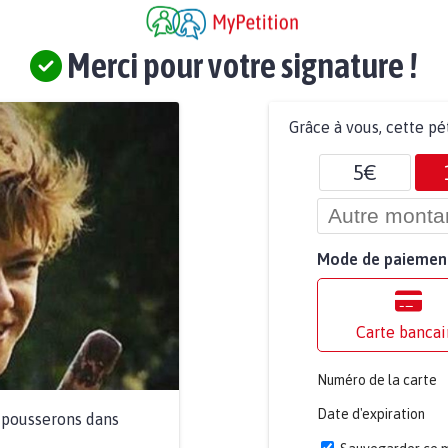
Merci pour votre signature !
Grâce à vous, cette pé
5€
Mode de paiemen
Carte bancai
Numéro de la carte
Date d'expiration
a pousserons dans