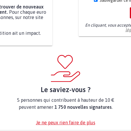
Sauvegarder ce 
 trouver de nouveaux
ent.
Pour chaque euro
onnes, sur notre site
En cliquant, vous accept
lé
tition ait un impact.
Le saviez-vous ?
5 personnes qui contribuent à hauteur de 10 €
peuvent amener
1 750 nouvelles signatures
.
Je ne peux rien faire de plus