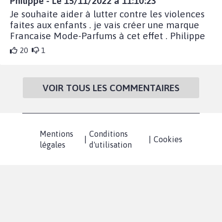
Philippe - Le 15/11/2022 à 11:10:23
Je souhaite aider à lutter contre les violences
faites aux enfants . je vais créer une marque
Francaise Mode-Parfums à cet effet . Philippe
20
1
VOIR TOUS LES COMMENTAIRES
Mentions
Conditions
|
|
Cookies
légales
d'utilisation