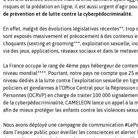
risques et la prédation en ligne, il est aussi urgent d’agir po
de prévention et de lutte
contre la cyberpédocriminalité.
En effet, malgré des évolutions législatives récentes**, trop 
sont exposés massivement et précocement à des contenus 
choquants (sexting et grooming***, exploitation sexuelle, incit
via des jeux, applications, réseaux sociaux et dans le metaver
La France occupe le rang de 4ème pays hébergeur de conten
niveau mondial****. Pourtant, notre pays ne compte que 25 
niveau dédiés à la lutte contre l’exploitation sexuelle en li
policiers et gendarmes à l’Office Central pour la Répression
Personnes (OCRVP) en charge de traiter 100 000 signalements
de la cyberpédocriminalité, CAMELEON lance un appel à la mo
afin de mieux protéger les enfants contre les violences sexue
Nous avons déployé une campagne de communication #LePar
dans l’espace public pour éveiller les consciences et alerter 