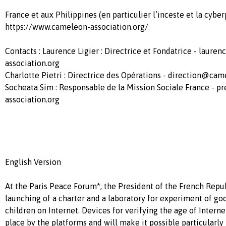
France et aux Philippines (en particulier l’inceste et la cybe
https://www.cameleon-association.org/
Contacts : Laurence Ligier : Directrice et Fondatrice -
lauren
association.org
Charlotte Pietri : Directrice des Opérations -
direction@came
Socheata Sim : Responsable de la Mission Sociale France -
pr
association.org
English Version
At the Paris Peace Forum*, the President of the French Repu
launching of a charter and a laboratory for experiment of go
children on Internet. Devices for verifying the age of Internet
place by the platforms and will make it possible particularly