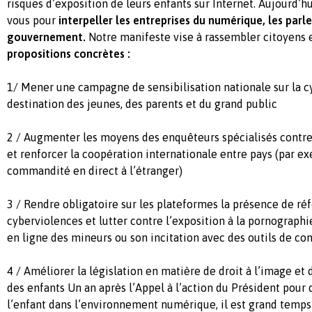
risques d’exposition de leurs enfants sur Internet. Aujourd’h
vous pour
interpeller les entreprises du numérique,
les parl
gouvernement.
Notre manifeste vise à rassembler citoyens 
propositions concrètes :
1/ Mener une campagne de sensibilisation nationale sur la 
destination des jeunes, des parents et du grand public
2 / Augmenter les moyens des enquêteurs spécialisés contre
et renforcer la coopération internationale entre pays (par ex
commandité en direct à l’étranger)
3 / Rendre obligatoire sur les plateformes la présence de ré
cyberviolences et lutter contre l’exposition à la pornographie
en ligne des mineurs ou son incitation avec des outils de co
4 / Améliorer la législation en matière de droit à l’image et d
des enfants Un an après l’Appel à l’action du Président pour 
l’enfant dans l’environnement numérique, il est grand temps 