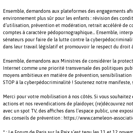
Ensemble, demandons aux plateformes des engagements afin 
environnement plus sûr pour les enfants : révision des condi
d’utilisation, prévention et modération, retrait accéléré de 
comptes à caractère pédopornographique... Ensemble, interpe
sénateurs pour faire de la lutte contre la cyberpédocriminalit
dans leur travail législatif et promouvoir le respect du droit 
Ensemble, demandons aux Ministres de considérer la protect
Internet comme une priorité transversale des politiques publ
moyens ambitieux en matière de prévention, sensibilisation 
STOP à la cyberpédocriminalité ! Soutenez notre manifeste, 
Merci pour votre mobilisation à nos côtés. Si vous souhaitez 
actions et nos revendications de plaidoyer, (re)découvrez 
avec un spot TV, des affiches dans l’espace public, une expo
des conseils de prévention : https://www.cameleon-associati
* : Le Forum de Paris sur la Paix s’est tenu les 11 et 12 nov