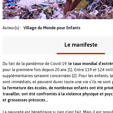
Auteur(s) :
Village du Monde pour Enfants
Le manifeste
Du fait de la pandémie de Covid-
19,
le taux mondial d’extrê
pour la première fois depuis 20 ans [
1]
. Entre 119 et 124 mil
supplémentaires seraient concernées [
2]
. Pour les enfants, l
sont immédiats, et peuvent durer toute une vie s’ils ne sont
la fermeture des écoles, de nombreux enfants ont été privés
travailler, ont été confrontés à la violence physique et p
et grossesses précoces...
La pauvreté est héréditaire si rien n’est fait. Mais il est poss