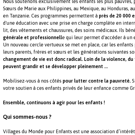
Nous soutenons exclusivement les enfants les plus pauvres, p
Sœurs de Marie aux Philippines, au Mexique, au Honduras, au
en Tanzanie. Ces programmes permettent à
près de 20 000 
d'une éducation avec une prise en charge complète en interna
lit, des vêtements et chaussures, des soins médicaux. Ils bén
générale et professionnell
e qui leur permet d'accéder à un
Un nouveau cercle vertueux se met en place, car les enfants
leurs parents, frères et sœurs et les générations suivantes s
changement de vie est donc radical. Loin de la violence, du t
peuvent grandir et se développer pleinement ...
Mobilisez-vous à nos côtés
pour lutter contre la pauvreté.
S
votre soutien à ces enfants privés de leur enfance comme Gr
Ensemble, continuons à agir pour les enfants !
Qui sommes-nous ?
Villages du Monde pour Enfants est une association d’intérêt 