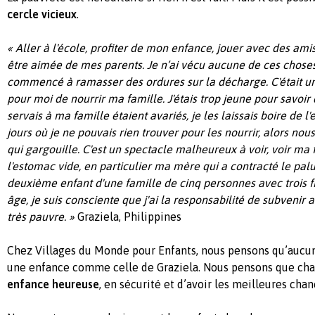
cercle vicieux
.
« Aller à l'école, profiter de mon enfance, jouer avec des am
être aimée de mes parents. Je n’ai vécu aucune de ces choses
commencé à ramasser des ordures sur la décharge. C'était u
pour moi de nourrir ma famille. J'étais trop jeune pour savoir
servais à ma famille étaient avariés, je les laissais boire de l'e
jours où je ne pouvais rien trouver pour les nourrir, alors no
qui gargouille. C'est un spectacle malheureux à voir, voir ma
l'estomac vide, en particulier ma mère qui a contracté le pal
deuxième enfant d'une famille de cinq personnes avec trois f
âge, je suis consciente que j'ai la
responsabilité de subvenir 
très pauvre. »
Graziela, Philippines
Chez Villages du Monde pour Enfants, nous pensons
qu’aucun
une enfance comme celle de Graziela. Nous pensons que cha
enfance heureuse
, en sécurité
et d’avoir les meilleures chan