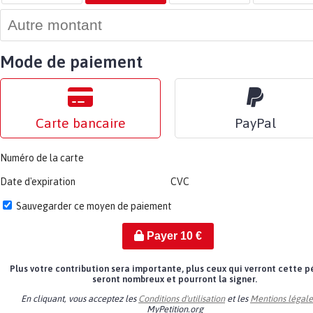
Mode de paiement
Carte bancaire
PayPal
Numéro de la carte
Date d'expiration
CVC
Sauvegarder ce moyen de paiement
Payer
10
€
Plus votre contribution sera importante, plus ceux qui verront cette p
seront nombreux et pourront la signer.
En cliquant, vous acceptez les
Conditions d'utilisation
et les
Mentions légale
MyPetition.org