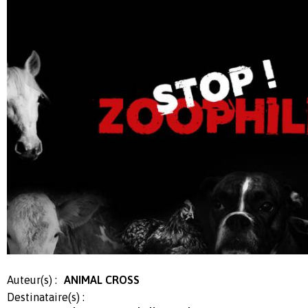
Auteur(s) :
ANIMAL CROSS
Destinataire(s) :