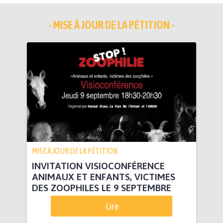
- MISE À JOUR DE LA PÉTITION -
MISE À JOUR DE LA PÉTITION
INVITATION VISIOCONFÉRENCE
ANIMAUX ET ENFANTS, VICTIMES
DES ZOOPHILES LE 9 SEPTEMBRE
Lire