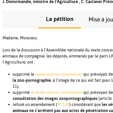
J. Denormandie, ministre de l’Agriculture , C. Castaner Pré
La pétition
Mise à jo
Madame, Monsieur,
Lors de la discussion à l’Assemblée nationale du texte conce
animaux de compagnie, les députés, emmenés par le parti LR
l’Agriculture, ont :
supprimé le
texte voté en commission
qui prévoyait d
la zoo-pornographie
, à l’image de ce qui est fait pour 
11),
supprimé
le texte voté en commission
qui prévoyait d
consultation des images zoopornographiques
(article 
refusé un amendement (
N° 138
) considérant que
les sé
animaux ne s’arrêtent pas aux actes de pénétration su