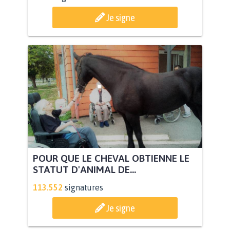
Je signe
POUR QUE LE CHEVAL OBTIENNE LE
STATUT D'ANIMAL DE...
113.552
signatures
Je signe