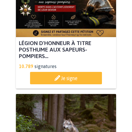
LÉGION D'HONNEUR À TITRE
POSTHUME AUX SAPEURS-
POMPIERS...
10.789
signatures
Je signe