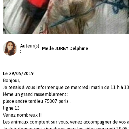
Auteur(s)
Melle JORBY Delphine
:
Le 29/05/2019
Bonjour,
Je tenais à vous informer que ce mercredi matin de 11 h à 13h
ième un grand rassemblement :
place andré tardieu 75007 paris .
ligne 13
Venez nombreux !!
Les animaux comptent sur vous, venez accompagner de vos 
Je dois donner mes signatures pour les aider mercredi 29.05