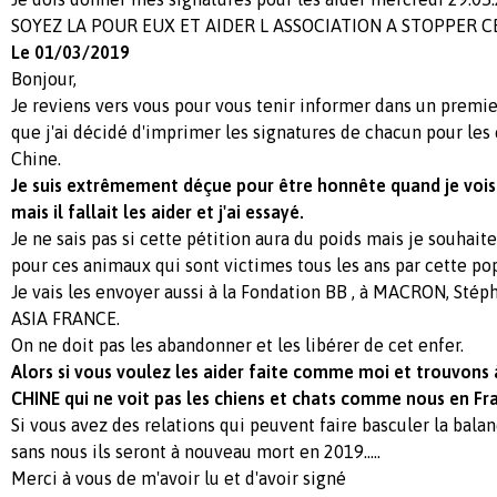
SOYEZ LA POUR EUX ET AIDER L ASSOCIATION A STOPPER 
Le 01/03/2019
Bonjour,
Je reviens vers vous pour vous tenir informer dans un premi
que j'ai décidé d'imprimer les signatures de chacun pour les
Chine.
Je suis extrêmement déçue pour être honnête quand je vois
mais il fallait les aider et j'ai essayé.
Je ne sais pas si cette pétition aura du poids mais je souhaite
pour ces animaux qui sont victimes tous les ans par cette po
Je vais les envoyer aussi à la Fondation BB , à MACRON, St
ASIA FRANCE.
On ne doit pas les abandonner et les libérer de cet enfer.
Alors si vous voulez les aider faite comme moi et trouvons 
CHINE qui ne voit pas les chiens et chats comme nous en Fr
Si vous avez des relations qui peuvent faire basculer la bala
sans nous ils seront à nouveau mort en 2019.....
Merci à vous de m'avoir lu et d'avoir signé