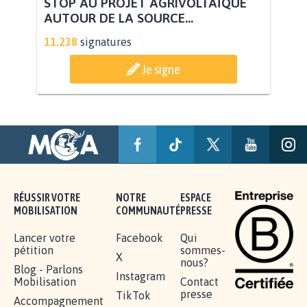
STOP AU PROJET AGRIVOLTAÏQUE
AUTOUR DE LA SOURCE...
11.238
signatures
Je signe