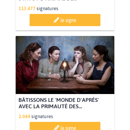
113.477
signatures
Je signe
BÂTISSONS LE 'MONDE D'APRÈS'
AVEC LA PRIMAUTÉ DES...
2.044
signatures
Je signe