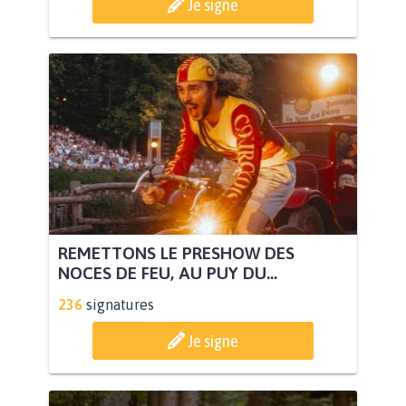
Je signe
REMETTONS LE PRESHOW DES
NOCES DE FEU, AU PUY DU...
236
signatures
Je signe