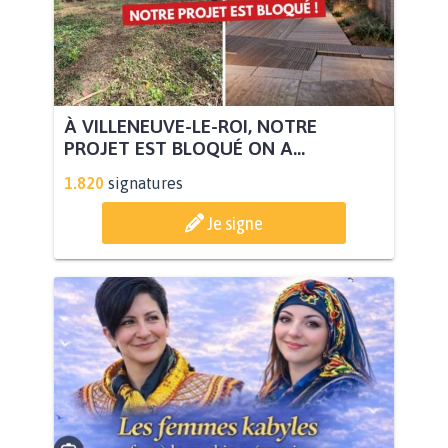
À VILLENEUVE-LE-ROI, NOTRE
PROJET EST BLOQUÉ ON A...
1.820
signatures
Je signe