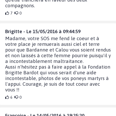
compagnons.
7
0
Brigitte - Le 15/05/2016 à 09:44:59
Madame, votre SOS me fend le coeur et à
votre place je remuerais aussi ciel et terre
pour que Bardanne et Calou vous soient rendus
et non laissés à cette femme pourrie puisqu'il y
a incontestablement maltraitance.
Aussi n'hésitez pas à faire appel à la Fondation
Brigitte Bardot qui vous serait d'une aide
incontestable, photos de vos poneys martyrs à
l'appui. Courage, je suis de tout coeur avec
vous !!
6
0
Françoise - Le 14/05/2016 à 19:25:20