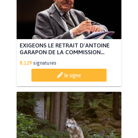
EXIGEONS LE RETRAIT D'ANTOINE
GARAPON DE LA COMMISSION...
8.129
signatures
Je signe