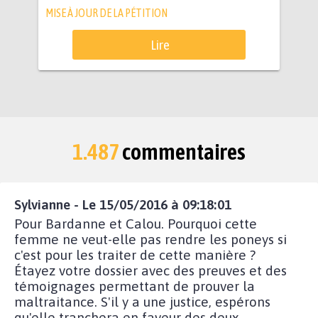
MISE À JOUR DE LA PÉTITION
Lire
1.487
commentaires
Sylvianne - Le 15/05/2016 à 09:18:01
Pour Bardanne et Calou. Pourquoi cette
femme ne veut-elle pas rendre les poneys si
c'est pour les traiter de cette manière ?
Étayez votre dossier avec des preuves et des
témoignages permettant de prouver la
maltraitance. S'il y a une justice, espérons
qu'elle tranchera en faveur des deux