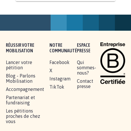
AGRESSION DE MON FILS THÉO :
SOYONS TOUS MOBILISÉS...
16.831
signatures
Je signe
RÉUSSIR VOTRE
NOTRE
ESPACE
MOBILISATION
COMMUNAUTÉ
PRESSE
Lancer votre
Facebook
Qui
pétition
sommes-
X
nous?
Blog - Parlons