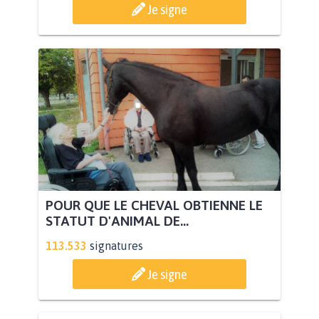
Je signe
POUR QUE LE CHEVAL OBTIENNE LE
STATUT D'ANIMAL DE...
113.533
signatures
Je signe