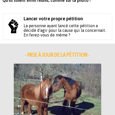
Qu'ils soient enfin réunis, comme sur la photo !
Lancer votre propre pétition
La personne ayant lancé cette pétition a
décidé d'agir pour la cause qui la concernait.
En ferez-vous de même ?
- MISE À JOUR DE LA PÉTITION -