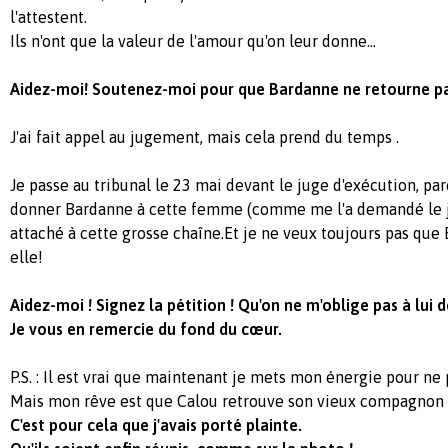
l'attestent.
Ils n'ont que la valeur de l'amour qu'on leur donne...
Aidez-moi! Soutenez-moi pour que Bardanne ne retourne pa
J'ai fait appel au jugement, mais cela prend du temps .
Je passe au tribunal le 23 mai devant le juge d'exécution, par
donner Bardanne à cette femme (comme me l'a demandé le ju
attaché à cette grosse chaîne.Et je ne veux toujours pas qu
elle!
Aidez-moi ! Signez la pétition ! Qu'on ne m'oblige pas à lui
Je vous en remercie du fond du cœur.
P.S. : Il est vrai que maintenant je mets mon énergie pour n
Mais mon rêve est que Calou retrouve son vieux compagnon
C'est pour cela que j'avais porté plainte.