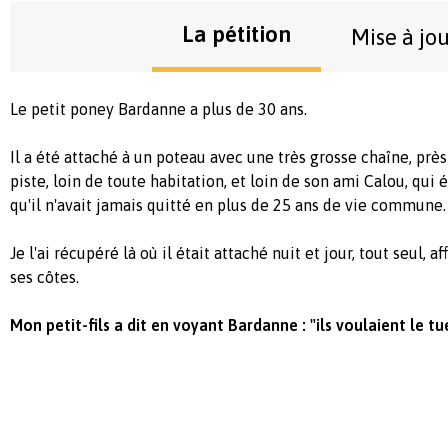
La pétition
Mise à jo
Le petit poney Bardanne a plus de 30 ans.
Il a été attaché à un poteau avec une très grosse chaîne, près
piste, loin de toute habitation, et loin de son ami Calou, qui é
qu'il n'avait jamais quitté en plus de 25 ans de vie commune.
Je l'ai récupéré là où il était attaché nuit et jour, tout seul, a
ses côtes.
Mon petit-fils a dit en voyant Bardanne : "ils voulaient le tue