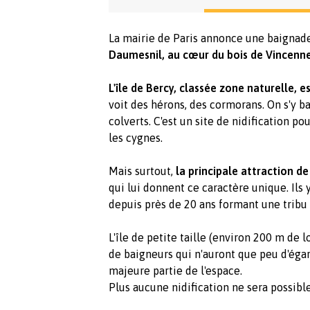
La mairie de Paris annonce une baignade
Daumesnil, au cœur du bois de Vincennes
L'île de Bercy, classée zone naturelle, 
voit des hérons, des cormorans. On s'y b
colverts. C'est un site de nidification
les cygnes.
Mais surtout,
la principale attraction de
qui lui donnent ce caractère unique. Ils 
depuis près de 20 ans formant une tribu 
L'île de petite taille (environ 200 m de 
de baigneurs qui n'auront que peu d'égar
majeure partie de l'espace.
Plus aucune nidification ne sera possible