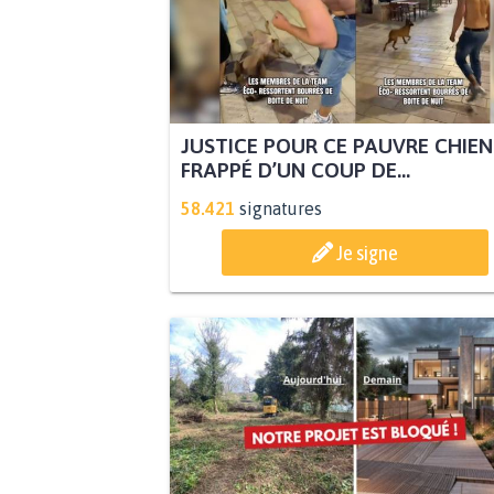
JUSTICE POUR CE PAUVRE CHIEN
FRAPPÉ D’UN COUP DE...
58.421
signatures
Je signe