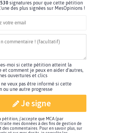
 530
signatures pour que cette pétition
'une des plus signées sur MesOpinions !
tes-moi si cette pétition atteint la
e et comment je peux en aider d'autres,
es ouvertures et clics
 ne veux pas être informé si cette
on ou une autre progresse
Je signe
a pétition, j'accepte que MCA (par
traite mes données à des fins de gestion de
t des commentaires. Pour en savoir plus, sur