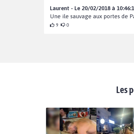
Laurent - Le 20/02/2018 à 10:46:
Une ile sauvage aux portes de Pa
9
0
Les p