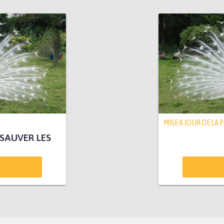
MISE À JOUR DE LA 
 SAUVER LES