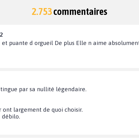
2.753
commentaires
12
es et puante d orgueil De plus Elle n aime absolume
stingue par sa nullité légendaire.
r ont largement de quoi choisir.
 débilo.