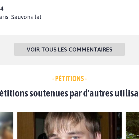
14
ris. Sauvons la!
VOIR TOUS LES COMMENTAIRES
- PÉTITIONS -
étitions soutenues par d'autres utilis