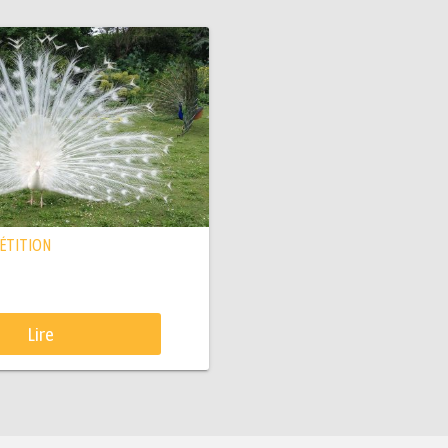
PÉTITION
Lire