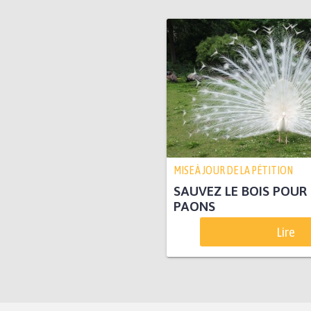
MISE À JOUR DE LA PÉTITION
SAUVEZ LE BOIS POUR
PAONS
Lire