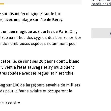
ces traiteme
conditions d'
 soi-disant "écologique"
sur le lac
, avec une plage sur l'île de Bercy.
est un lieu magique aux portes de Paris.
On y
alade au milieu des cygnes, des bernaches, des
 pour de nombreuses espèces, notamment pour
 cette île, ce sont ses 20 paons
dont 1 blanc
y vivent
à l'état sauvage
et s'y multiplient
très soudée avec ses règles, sa hiérarchie.
long sur 100 de large) sera envahie de milliers
ds pour la faune aviaire et occuperont la
 sur ce site.