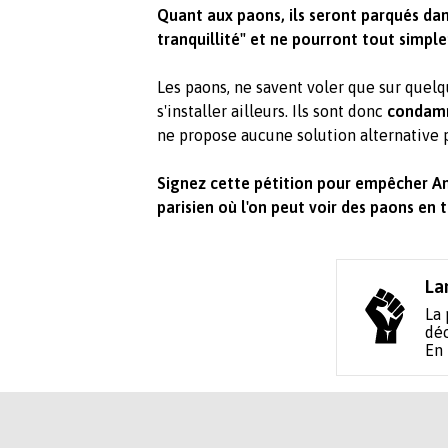
Quant aux paons, ils seront parqués da
tranquillité" et ne pourront tout simple
Les paons, ne savent voler que sur quel
s'installer ailleurs. Ils sont donc
condamn
ne propose aucune solution alternative 
Signez cette pétition pour empêcher An
parisien où l'on peut voir des paons en t
La
La 
déc
En