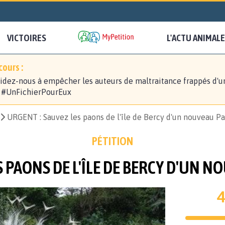
VICTOIRES
L'ACTU ANIMALE
ours :
idez-nous à empêcher les auteurs de maltraitance frappés d'u
! #UnFichierPourEux
URGENT : Sauvez les paons de l'île de Bercy d'un nouveau Pa
PÉTITION
 PAONS DE L'ÎLE DE BERCY D'UN N
4