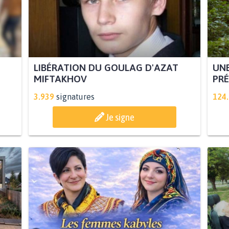
LIBÉRATION DU GOULAG D'AZAT
UNE
MIFTAKHOV
PRÉ
3.939
signatures
124
Je signe