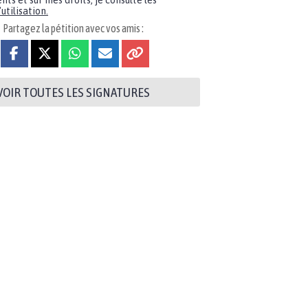
nts et sur mes droits, je consulte les
utilisation.
Partagez la pétition avec vos amis :
VOIR TOUTES LES SIGNATURES