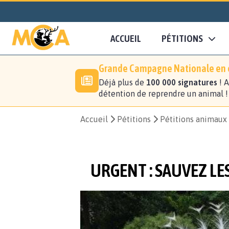
ACCUEIL
PÉTITIONS
Grande Campagne Nationale en c
Déjà plus de
100 000 signatures
! A
détention de reprendre un animal 
Accueil
Pétitions
Pétitions animaux
URGENT : SAUVEZ LES