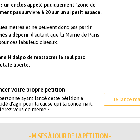
ns un enclos appelé pudiquement "zone de
ment pas survivre à 20 sur un si petit espace.
ques mètres et ne peuvent donc pas partir
és à dépérir
, d'autant que la Mairie de Paris
pour ces fabuleux oiseaux.
ne Hidalgo de massacrer le seul parc
otale liberté.
ncer votre propre pétition
personne ayant lancé cette pétition a
Je lance ma
idé d'agir pour la cause qui la concernait.
 ferez-vous de même ?
- MISES À JOUR DE LA PÉTITION -