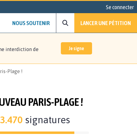
Se connecter
NOUS SOUTENIR
LANCER UNE PÉTITION
Je signe
ne interdiction de
ris-Plage !
OUVEAU PARIS-PLAGE !
3.470
signatures