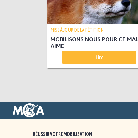
MISE À JOUR DE LA PÉTITION
MOBILISONS NOUS POUR CE MA
AIME
Lire
RÉUSSIR VOTRE MOBILISATION