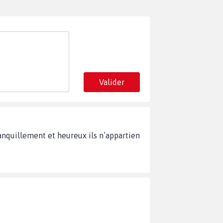
Valider
tranquillement et heureux ils n’appartien