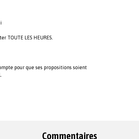
i
 voter TOUTE LES HEURES.
ompte pour que ses propositions soient
.
Commentaires