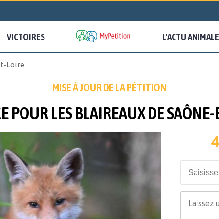
VICTOIRES
L'ACTU ANIMALE
t-Loire
MISE À JOUR DE LA PÉTITION
 POUR LES BLAIREAUX DE SAÔNE-
4