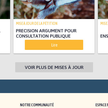
MISE À JOUR DE LA PÉTITION
MISE
L
PRECISION ARGUMENT POUR
CONSULTATION PUBLIQUE
ENS
Lire
VOIR PLUS DE MISES À JOUR
NOTRE COMMUNAUTÉ
ESPACE 