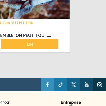
 À JOUR DE LA PÉTITION
EMBLE, ON PEUT TOUT....
Lire
PRESSE