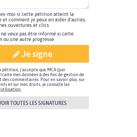
tes-moi si cette pétition atteint la
e et comment je peux en aider d'autres,
es ouvertures et clics
 ne veux pas être informé si cette
on ou une autre progresse
Je signe
a pétition, j'accepte que MCA (par
traite mes données à des fins de gestion de
t des commentaires. Pour en savoir plus, sur
nts et sur mes droits, je consulte les
utilisation.
VOIR TOUTES LES SIGNATURES