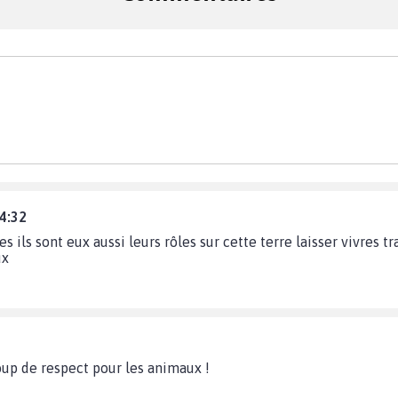
24:32
es ils sont eux aussi leurs rôles sur cette terre laisser vivres 
ux
oup de respect pour les animaux !